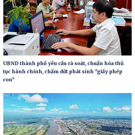
UBND thành phố yêu cầu rà soát, chuẩn hóa thủ
tục hành chính, chấm dứt phát sinh "giấy phép
con"