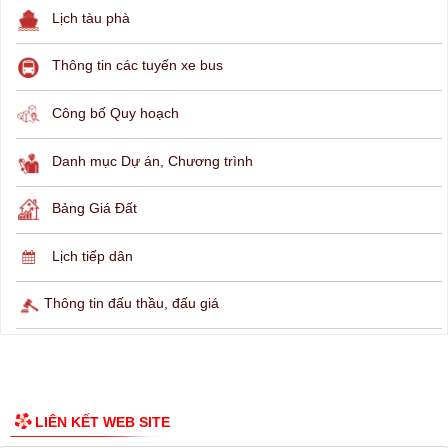
Lịch tàu phà
Thông tin các tuyến xe bus
Công bố Quy hoạch
Danh mục Dự án, Chương trình
Bảng Giá Đất
Lịch tiếp dân
Thông tin đấu thầu, đấu giá
LIÊN KẾT WEB SITE