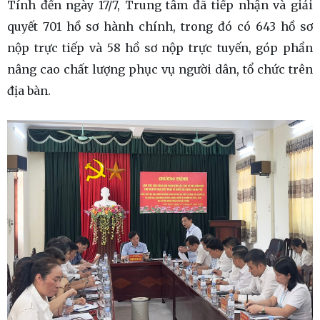
Tính đến ngày 17/7, Trung tâm đã tiếp nhận và giải
quyết 701 hồ sơ hành chính, trong đó có 643 hồ sơ
nộp trực tiếp và 58 hồ sơ nộp trực tuyến, góp phần
nâng cao chất lượng phục vụ người dân, tổ chức trên
địa bàn.