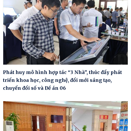
Phát huy mô hình hợp tác “3 Nhà”, thúc đẩy phát
triển khoa học, công nghệ, đổi mới sáng tạo,
chuyển đổi số và Đề án 06