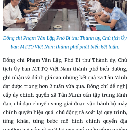
Đồng chí Phạm Văn Lập, Phó Bí thư Thành ủy, Chủ tịch Ủy
ban MTTQ Việt Nam thành phố phát biểu kết luận.
Đồng chí Phạm Văn Lập, Phó Bí thư Thành ủy, Chủ
tịch Ủy ban MTTQ Việt Nam thành phố biểu dương,
ghi nhận và đánh giá cao những kết quả xã Tân Minh
đạt được trong hơn 2 tuần vừa qua. Đồng chí đề nghị
cấp ủy chính quyền xã Tân Minh cần tập trung lãnh
đạo, chỉ đạo chuyển sang giai đoạn vận hành bộ máy
chính quyền hiệu quả; chủ động rà soát lại quy trình,
từng khâu, từng bước mô hình chính quyền địa
phương hai cấp; rà soát lại quy chế, phân công nhiệm