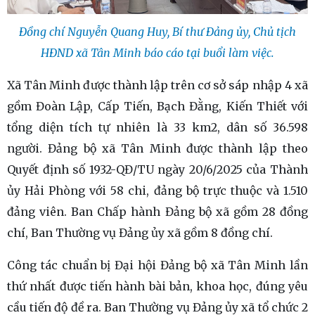
Đồng chí Nguyễn Quang Huy, Bí thư Đảng ủy, Chủ tịch
HĐND xã Tân Minh báo cáo tại buổi làm việc.
Xã Tân Minh được thành lập trên cơ sở sáp nhập 4 xã
gồm Đoàn Lập, Cấp Tiến, Bạch Đằng, Kiến Thiết với
tổng diện tích tự nhiên là 33 km2, dân số 36.598
người. Đảng bộ xã Tân Minh được thành lập theo
Quyết định số 1932-QĐ/TU ngày 20/6/2025 của Thành
ủy Hải Phòng với 58 chi, đảng bộ trực thuộc và 1.510
đảng viên. Ban Chấp hành Đảng bộ xã gồm 28 đồng
chí, Ban Thường vụ Đảng ủy xã gồm 8 đồng chí.
Công tác chuẩn bị Đại hội Đảng bộ xã Tân Minh lần
thứ nhất được tiến hành bài bản, khoa học, đúng yêu
cầu tiến độ đề ra. Ban Thường vụ Đảng ủy xã tổ chức 2