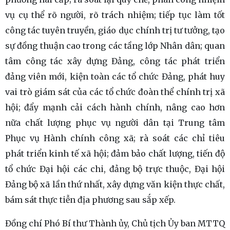
vụ cụ thể rõ người, rõ trách nhiệm; tiếp tục làm tốt
công tác tuyên truyền, giáo dục chính trị tư tưởng, tạo
sự đồng thuận cao trong các tầng lớp Nhân dân; quan
tâm công tác xây dựng Đảng, công tác phát triển
đảng viên mới, kiện toàn các tổ chức Đảng, phát huy
vai trò giám sát của các tổ chức đoàn thể chính trị xã
hội; đẩy mạnh cải cách hành chính, nâng cao hơn
nữa chất lượng phục vụ người dân tại Trung tâm
Phục vụ Hành chính công xã; rà soát các chỉ tiêu
phát triển kinh tế xã hội; đảm bảo chất lượng, tiến độ
tổ chức Đại hội các chi, đảng bộ trực thuộc, Đại hội
Đảng bộ xã lần thứ nhất, xây dựng văn kiện thực chất,
bám sát thực tiễn địa phương sau sắp xếp.
Đồng chí Phó Bí thư Thành ủy, Chủ tịch Ủy ban MTTQ