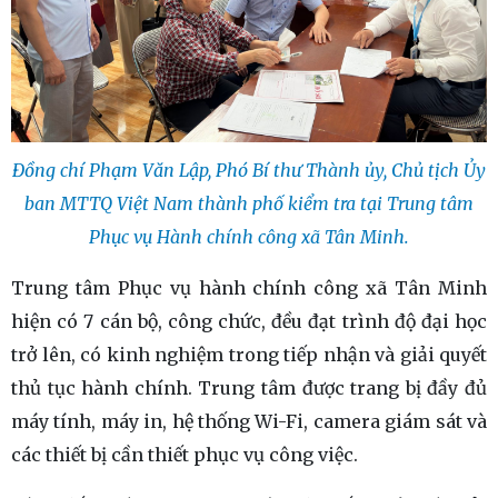
Đồng chí Phạm Văn Lập, Phó Bí thư Thành ủy, Chủ tịch Ủy
ban MTTQ Việt Nam thành phố kiểm tra tại Trung tâm
Phục vụ Hành chính công xã Tân Minh.
Trung tâm Phục vụ hành chính công xã Tân Minh
hiện có 7 cán bộ, công chức, đều đạt trình độ đại học
trở lên, có kinh nghiệm trong tiếp nhận và giải quyết
thủ tục hành chính. Trung tâm được trang bị đầy đủ
máy tính, máy in, hệ thống Wi-Fi, camera giám sát và
các thiết bị cần thiết phục vụ công việc.