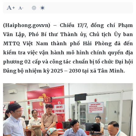
(Haiphong.gov.vn) – Chiều 17/7, đồng chí Phạm
Văn Lập, Phó Bí thư Thành ủy, Chủ tịch Ủy ban
MTTQ Việt Nam thành phố Hải Phòng đã đến
kiểm tra việc vận hành mô hình chính quyền địa
phương 02 cấp và công tác chuẩn bị tổ chức Đại hội
Đảng bộ nhiệm kỳ 2025 – 2030 tại xã Tân Minh.