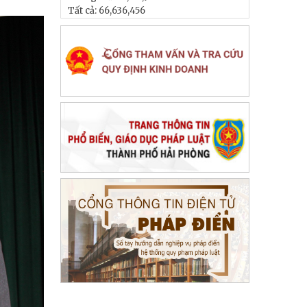
Tất cả:
66,636,456