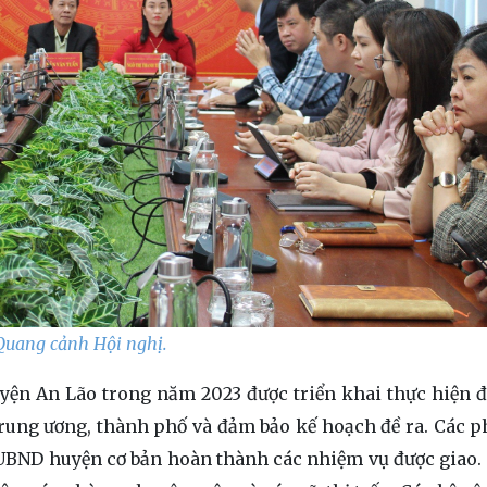
Quang cảnh Hội nghị.
yện An Lão trong năm 2023 được triển khai thực hiện 
Trung ương, thành phố và đảm bảo kế hoạch đề ra. Các p
BND huyện cơ bản hoàn thành các nhiệm vụ được giao.