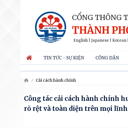
CỔNG THÔNG T
THÀNH PH
English
|
Japanese
|
Korean
TIN TỨC - SỰ KIỆN
CÔNG DÂN
Cải cách hành chính
Công tác cải cách hành chính h
rõ rệt và toàn diện trên mọi lĩnh