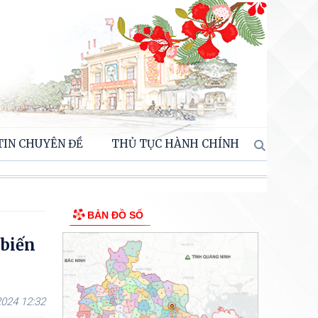
TIN CHUYÊN ĐỀ
THỦ TỤC HÀNH CHÍNH
BẢN ĐỒ SỐ
 biến
024 12:32