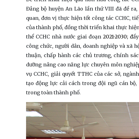
Đảng bộ huyện An Lão lần thứ VIII đã đề ra, 
quan, đơn vị thực hiện tốt
công tác CCHC, tiế
của thành phố, đồng thời triển khai thực hi
thể CCHC nhà nước giai đoạn
2021-2030; đ
ẩy
công chức, người dân, doanh nghiệp và xã h
thuận, chấp hành các chủ trương, chính sác
dưỡng nâng cao năng lực chuyên môn nghiệp
vụ CCHC, giải quyết TTHC của các sở, ngành
tạo động lực cải cách trong đội ngũ cán bộ,
trong toàn thành phố.