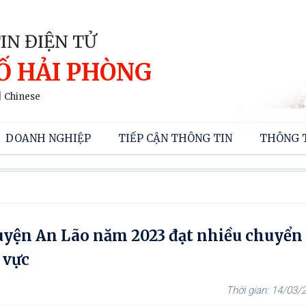
IN ĐIỆN TỬ
Ố HẢI PHÒNG
|
Chinese
DOANH NGHIỆP
TIẾP CẬN THÔNG TIN
THÔNG 
uyện An Lão năm 2023 đạt nhiều chuyển
 vực
14/03/2