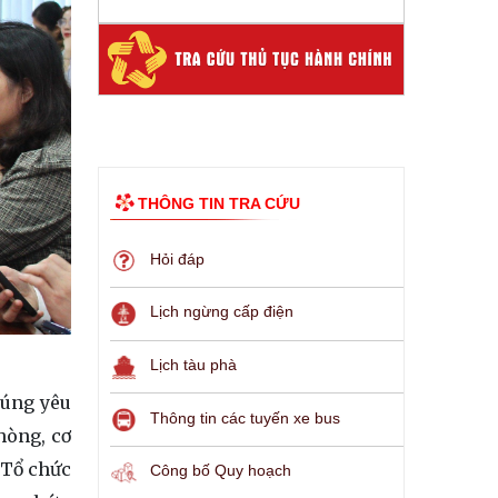
THÔNG TIN TRA CỨU
Hỏi đáp
Lịch ngừng cấp điện
Lịch tàu phà
đúng yêu
Thông tin các tuyến xe bus
hòng, cơ
 Tổ chức
Công bố Quy hoạch