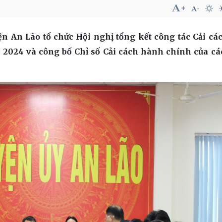
ện An Lão tổ chức
Hội nghị tổng kết
công tác Cải c
 2024 và
công bố Chỉ số Cải cách hành chính của các