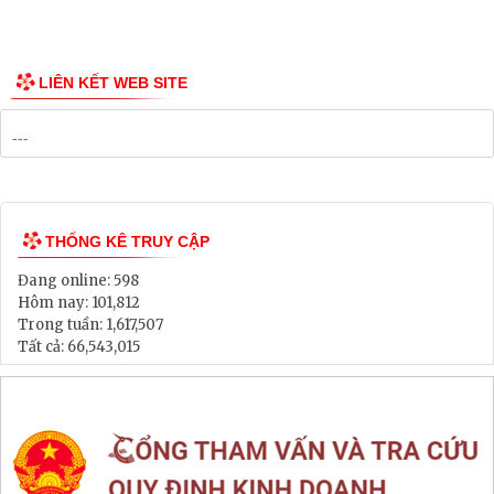
LIÊN KẾT WEB SITE
THỐNG KÊ TRUY CẬP
Đang online:
598
Hôm nay:
101,812
Trong tuần:
1,617,507
Tất cả:
66,543,015