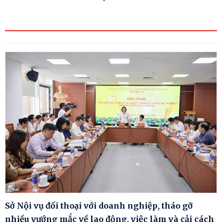
Sở Nội vụ đối thoại với doanh nghiệp, tháo gỡ
nhiều vướng mắc về lao động, việc làm và cải cách