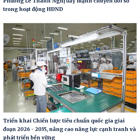
Phường Lê Thanh Nghị đẩy mạnh chuyển đổi số
trong hoạt động HĐND
Triển khai Chiến lược tiêu chuẩn quốc gia giai
đoạn 2026 - 2035, nâng cao năng lực cạnh tranh và
phát triển bền vững