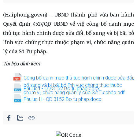
(Haiphong.gov.vn) - UBND thành phố vừa ban hành
Quyết định 4517/QĐ-UBND về việ công bố danh mục
thủ tục hành chính được sửa đổi, bổ sung và bị bãi bỏ
lĩnh vực chứng thực thuộc phạm vi, chức năng quản
lý của Sở Tư pháp.
Tài liệu đính kèm
Công bố danh mục thủ tục hành chính được sửa đổi,
bổ sung và bị bãi bỏ lĩnh vực chứng thực thuộc
Phuluc I - QD 3152 Bo tu phap.docx
phạm vi, chức năng quản lý của Sở Tư pháp.pdf
Phuluc II - QD 3152 Bo tu phap.docx