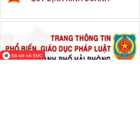
Đã kết nối EMC
Cổng Thông tin điện tử thành phố
Hải Phòng
Cơ quan quản lý: Văn phòng Ủy ban nhân dân thành phố Hải
Phòng