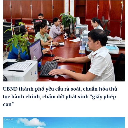
UBND thành phố yêu cầu rà soát, chuẩn hóa thủ
tục hành chính, chấm dứt phát sinh "giấy phép
con"