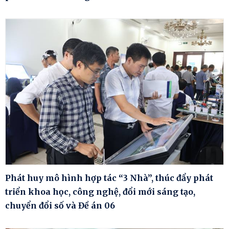
Phát huy mô hình hợp tác “3 Nhà”, thúc đẩy phát
triển khoa học, công nghệ, đổi mới sáng tạo,
chuyển đổi số và Đề án 06