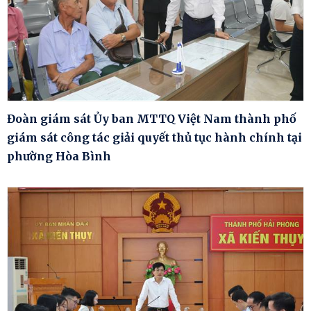
Đoàn giám sát Ủy ban MTTQ Việt Nam thành phố
giám sát công tác giải quyết thủ tục hành chính tại
phường Hòa Bình