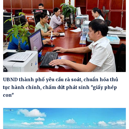
UBND thành phố yêu cầu rà soát, chuẩn hóa thủ
tục hành chính, chấm dứt phát sinh "giấy phép
con"