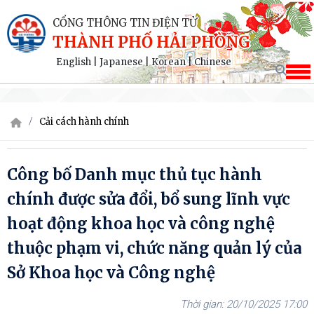
CỔNG THÔNG TIN ĐIỆN TỬ
THÀNH PHỐ HẢI PHÒNG
English
|
Japanese
|
Korean
|
Chinese
Cải cách hành chính
Công bố Danh mục thủ tục hành
chính được sửa đổi, bổ sung lĩnh vực
hoạt động khoa học và công nghệ
thuộc phạm vi, chức năng quản lý của
Sở Khoa học và Công nghệ
20/10/2025 17:00