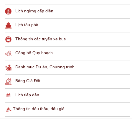
THÔNG TIN TRA CỨU
Hỏi đáp
Lịch ngừng cấp điện
Lịch tàu phà
Thông tin các tuyến xe bus