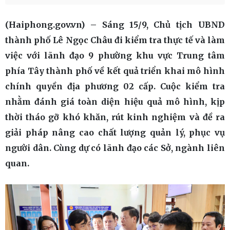
(Haiphong.gov.vn) – Sáng 15/9, Chủ tịch UBND
thành phố Lê Ngọc Châu đi kiểm tra thực tế và làm
việc với lãnh đạo 9 phường khu vực Trung tâm
phía Tây thành phố về kết quả triển khai mô hình
chính quyền địa phương 02 cấp. Cuộc kiểm tra
nhằm đánh giá toàn diện hiệu quả mô hình, kịp
thời tháo gỡ khó khăn, rút kinh nghiệm và đề ra
giải pháp nâng cao chất lượng quản lý, phục vụ
người dân. Cùng dự có lãnh đạo các Sở, ngành liên
quan.