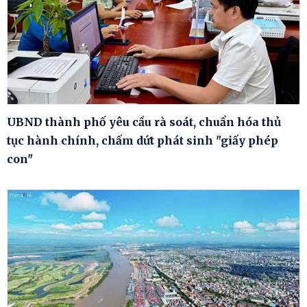
UBND thành phố yêu cầu rà soát, chuẩn hóa thủ
tục hành chính, chấm dứt phát sinh "giấy phép
con"