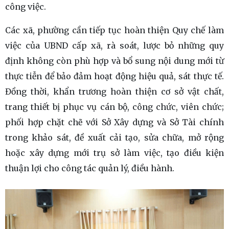
công việc.
Các xã, phường cần tiếp tục hoàn thiện Quy chế làm
việc của UBND cấp xã, rà soát, lược bỏ những quy
định không còn phù hợp và bổ sung nội dung mới từ
thực tiễn để bảo đảm hoạt động hiệu quả, sát thực tế.
Đồng thời, khẩn trương hoàn thiện cơ sở vật chất,
trang thiết bị phục vụ cán bộ, công chức, viên chức;
phối hợp chặt chẽ với Sở Xây dựng và Sở Tài chính
trong khảo sát, đề xuất cải tạo, sửa chữa, mở rộng
hoặc xây dựng mới trụ sở làm việc, tạo điều kiện
thuận lợi cho công tác quản lý, điều hành.