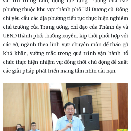
vai trò trung tâm, động lực tăng trưởng của các
phường thuộc khu vực thành phố Hải Dương cũ. Đồng
chí yêu cầu các địa phương tiếp tục thực hiện nghiêm
chủ trương của Trung ương, chỉ đạo của Thành ủy và
UBND thành phố; thường xuyên, kịp thời phối hợp với
các Sở, ngành theo lĩnh vực chuyên môn để tháo gỡ
khó khăn, vướng mắc trong quá trình vận hành, tổ
chức thực hiện nhiệm vụ; đồng thời chủ động đề xuất
các giải pháp phát triển mang tầm nhìn dài hạn.