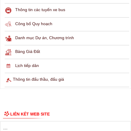
THÔNG TIN TRA CỨU
Hỏi đáp
Lịch ngừng cấp điện
Lịch tàu phà
Thông tin các tuyến xe bus
Công bố Quy hoạch
Danh mục Dự án, Chương trình