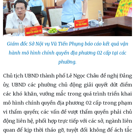
Giám đốc Sở Nội vụ Vũ Tiến Phụng báo cáo kết quả vận
hành mô hình chính quyền địa phương 02 cấp tại các
phường.
Chủ tịch UBND thành phố Lê Ngọc Châu đề nghị Đảng
ủy, UBND các phường chủ động giải quyết dứt điểm
các khó khăn, vướng mắc trong quá trình triển khai
mô hình chính quyền địa phương 02 cấp trong phạm
vi thẩm quyền; các vấn đề vượt thẩm quyền phải chủ
động liên hệ, phối hợp trực tiếp với các sở, ngành liên
quan để kịp thời tháo gỡ, tuyệt đối không để ách tắc