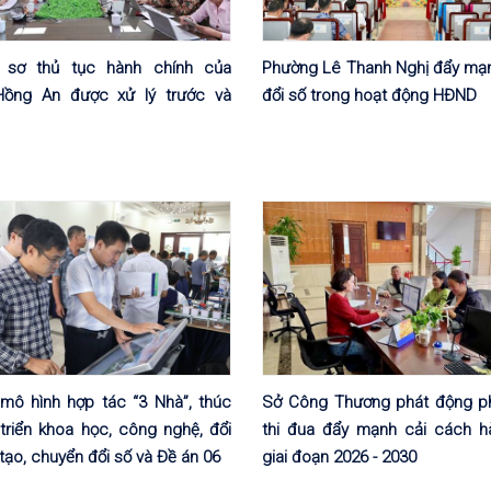
 sơ thủ tục hành chính của
Phường Lê Thanh Nghị đẩy mạ
ồng An được xử lý trước và
đổi số trong hoạt động HĐND
mô hình hợp tác “3 Nhà”, thúc
Sở Công Thương phát động p
triển khoa học, công nghệ, đổi
thi đua đẩy mạnh cải cách h
tạo, chuyển đổi số và Đề án 06
giai đoạn 2026 - 2030