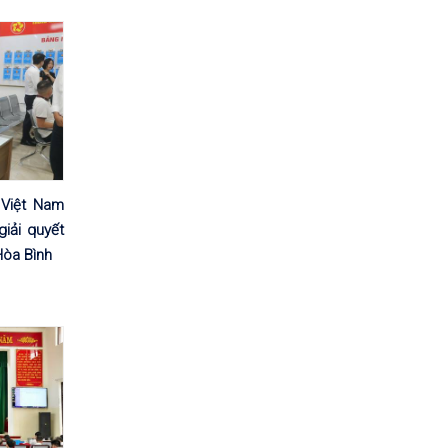
Việt Nam
iải quyết
Hòa Bình