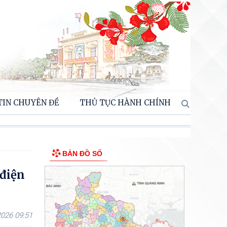
TIN CHUYÊN ĐỀ
THỦ TỤC HÀNH CHÍNH
BẢN ĐỒ SỐ
 điện
026 09:51