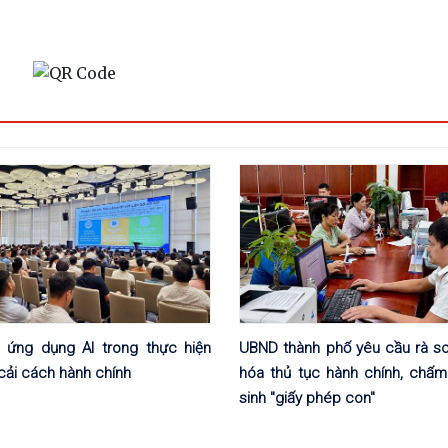
 ứng dụng AI trong thực hiện
UBND thành phố yêu cầu rà so
cải cách hành chính
hóa thủ tục hành chính, chấm
sinh "giấy phép con"