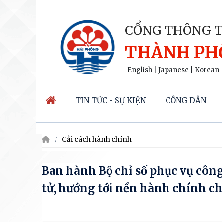
CỔNG THÔNG T
THÀNH PH
English
|
Japanese
|
Korean
TIN TỨC - SỰ KIỆN
CÔNG DÂN
Cải cách hành chính
Ban hành Bộ chỉ số phục vụ công
tử, hướng tới nền hành chính c