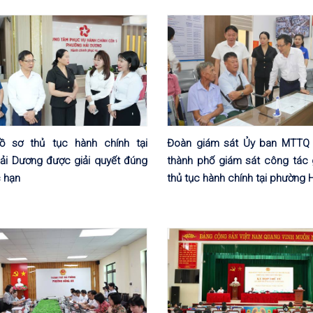
ồ sơ thủ tục hành chính tại
Đoàn giám sát Ủy ban MTTQ 
ải Dương được giải quyết đúng
thành phố giám sát công tác g
c hạn
thủ tục hành chính tại phường 