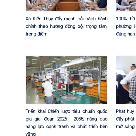
Xã Kiến Thụy đẩy mạnh cải cách hành
100% hồ
chính theo hướng đồng bộ, trọng tâm,
phường H
trọng điểm
đúng hạn
Triển khai Chiến lược tiêu chuẩn quốc
Phát huy 
gia giai đoạn 2026 - 2035, nâng cao
đẩy phát 
năng lực cạnh tranh và phát triển bền
mới sáng 
vững