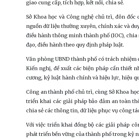
giao cung cấp, tích hợp, kết nối, chia sẻ.
Sở Khoa học và Công nghệ chủ trì, đôn đốc cá
nguồn dữ liệu thường xuyên, chính xác và duy 
điều hành thông minh thành phố (IOC), chia s
đạo, điều hành theo quy định pháp luật.
Văn phòng UBND thành phố có trách nhiệm đôn
Kiến nghị, đề xuất các biện pháp cần thiết 
cương, kỷ luật hành chính và hiệu lực, hiệu q
Công an thành phố chủ trì, cùng Sở Khoa họ
triển khai các giải pháp bảo đảm an toàn thô
chia sẻ các thông tin, dữ liệu phục vụ công tá
Với việc triển khai đồng bộ các giải pháp c
phát triển bền vững của thành phố trong kỷ n