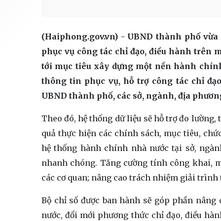
(Haiphong.gov.vn) - UBND thành phố vừa 
phục vụ công tác chỉ đạo, điều hành trên 
tới mục tiêu xây dựng một nền hành chín
thông tin phục vụ, hỗ trợ công tác chỉ đạ
UBND thành phố, các sở, ngành, địa phươn
Theo đó, hệ thống dữ liệu sẽ hỗ trợ đo lường, t
quả thực hiện các chính sách, mục tiêu, chứ
hệ thống hành chính nhà nước tại sở, ngàn
nhanh chóng. Tăng cường tính công khai, m
các cơ quan; nâng cao trách nhiệm giải trình 
Bộ chỉ số được ban hành sẽ góp phần nâng 
nước, đổi mới phương thức chỉ đạo, điều hành