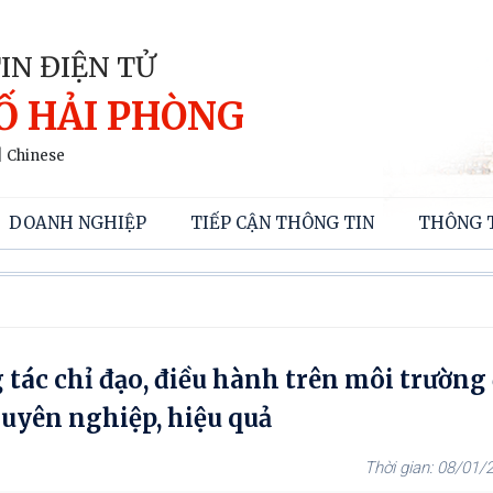
IN ĐIỆN TỬ
Ố HẢI PHÒNG
|
Chinese
DOANH NGHIỆP
TIẾP CẬN THÔNG TIN
THÔNG 
 tác chỉ đạo, điều hành trên môi trường
huyên nghiệp, hiệu quả
08/01/2