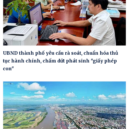
UBND thành phố yêu cầu rà soát, chuẩn hóa thủ
tục hành chính, chấm dứt phát sinh "giấy phép
con"