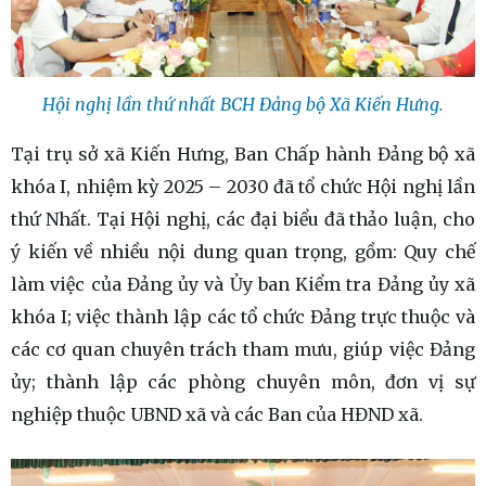
Hội nghị lần thứ nhất BCH Đảng bộ Xã Kiến Hưng.
Tại trụ sở xã Kiến Hưng, Ban Chấp hành Đảng bộ xã
khóa I, nhiệm kỳ 2025 – 2030 đã tổ chức Hội nghị lần
thứ Nhất. Tại Hội nghị, các đại biểu đã thảo luận, cho
ý kiến về nhiều nội dung quan trọng, gồm: Quy chế
làm việc của Đảng ủy và Ủy ban Kiểm tra Đảng ủy xã
khóa I; việc thành lập các tổ chức Đảng trực thuộc và
các cơ quan chuyên trách tham mưu, giúp việc Đảng
ủy; thành lập các phòng chuyên môn, đơn vị sự
nghiệp thuộc UBND xã và các Ban của HĐND xã.