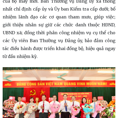
của bộ máy mới. Ban Thường vụ Đảng ủy xã thống
nhất chỉ định cấp ủy và Ủy ban Kiểm tra cấp dưới; bổ
nhiệm lãnh đạo các cơ quan tham mưu, giúp việc;
giới thiệu nhân sự giữ các chức danh thuộc HĐND,
UBND xã; đồng thời phân công nhiệm vụ cụ thể cho
các Ủy viên Ban Thường vụ Đảng ủy, bảo đảm công
tác điều hành được triển khai đồng bộ, hiệu quả ngay
từ đầu nhiệm kỳ.