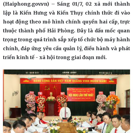
(Haiphong.gov.vn) – Sáng 01/7, 02 xã mới thành
lập là Kiến Hưng và Kiến Thụy chính thức đi vào
hoạt động theo mô hình chính quyền hai cấp, trực
thuộc thành phố Hải Phòng. Đây là dấu mốc quan
trọng trong quá trình sắp xếp tổ chức bộ máy hành
chính, đáp ứng yêu cầu quản lý, điều hành và phát
triển kinh tế - xã hội trong giai đoạn mới.