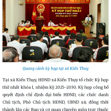
Quang cảnh kỳ họp tại xã Kiến Thuỵ
Tại xã Kiến Thụy, HĐND xã Kiến Thụy tổ chức Kỳ họp
thứ nhất khóa I, nhiệm kỳ 2025–2030. Kỳ họp công bố
quyết định chỉ định đại biểu HĐND, các chức danh
Chủ tịch, Phó Chủ tịch HĐND, UBND xã; đồng thời
thành lập các Ban và cơ quan chuyên môn trực thuộc