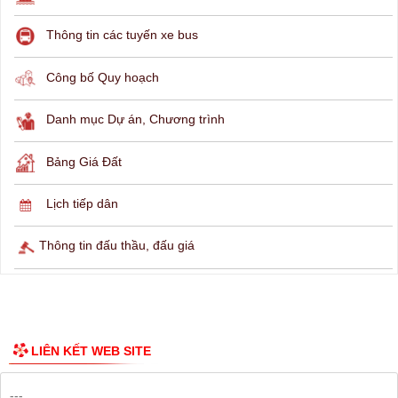
THÔNG TIN TRA CỨU
Hỏi đáp
Lịch ngừng cấp điện
Lịch tàu phà
Thông tin các tuyến xe bus
Công bố Quy hoạch
Danh mục Dự án, Chương trình