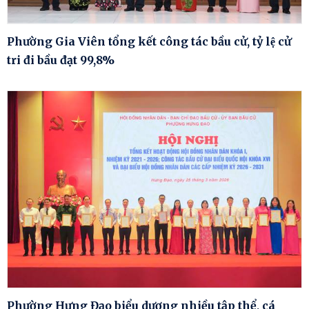
Phường Gia Viên tổng kết công tác bầu cử, tỷ lệ cử
tri đi bầu đạt 99,8%
Phường Hưng Đạo biểu dương nhiều tập thể, cá