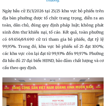
Ngày bầu cử 15/3/2026 tại 25/25 khu vực bỏ phiếu trên
địa bàn phường được tổ chức trang trọng, diễn ra an
toàn, dân chủ, đúng quy định pháp luật; không phát
sinh đơn thư khiếu nại, tố cáo. Kết quả, toàn phường
có 69.656/69.690 cử tri tham gia bỏ phiếu, đạt tỷ lệ
99,95%. Trong đó, khu vực bỏ phiếu số 25 đạt 100%;
các khu vực còn lại đạt từ 99,93% đến 99,97%. Phường
đã bầu đủ 27 đại biểu HĐND, bảo đảm chất lượng và cơ
cấu theo quy định.