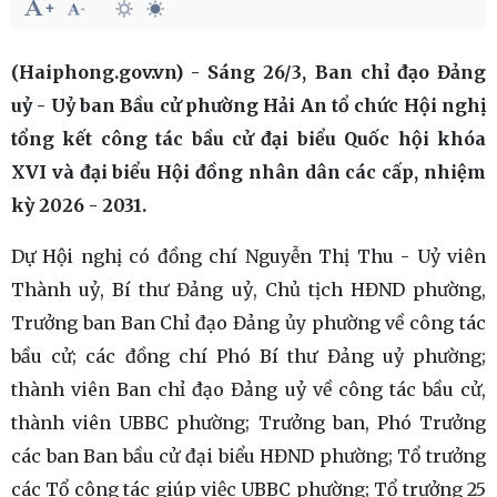
(Haiphong.gov.vn) - Sáng 26/3, Ban chỉ đạo Đảng
uỷ - Uỷ ban Bầu cử phường Hải An tổ chức Hội nghị
tổng kết công tác bầu cử đại biểu Quốc hội khóa
XVI và đại biểu Hội đồng nhân dân các cấp, nhiệm
kỳ 2026 - 2031.
Dự Hội nghị có đồng chí Nguyễn Thị Thu - Uỷ viên
Thành uỷ, Bí thư Đảng uỷ, Chủ tịch HĐND phường,
Trưởng ban Ban Chỉ đạo Đảng ủy phường về công tác
bầu cử; các đồng chí Phó Bí thư Đảng uỷ phường;
thành viên Ban chỉ đạo Đảng uỷ về công tác bầu cử,
thành viên UBBC phường; Trưởng ban, Phó Trưởng
các ban Ban bầu cử đại biểu HĐND phường; Tổ trưởng
các Tổ công tác giúp việc UBBC phường; Tổ trưởng 25