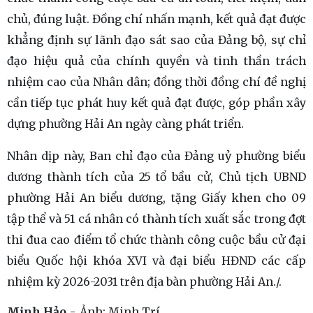
chủ, đúng luật. Đồng chí nhấn mạnh, kết quả đạt được
khẳng định sự lãnh đạo sát sao của Đảng bộ, sự chỉ
đạo hiệu quả của chính quyền và tinh thần trách
nhiệm cao của Nhân dân; đồng thời đồng chí đề nghị
cần tiếp tục phát huy kết quả đạt được, góp phần xây
dựng phường Hải An ngày càng phát triển.
Nhân dịp này, Ban chỉ đạo của Đảng uỷ phường biểu
dương thành tích của 25 tổ bầu cử, Chủ tịch UBND
phường Hải An biểu dương, tặng Giấy khen cho 09
tập thể và 51 cá nhân có thành tích xuất sắc trong đợt
thi đua cao điểm tổ chức thành công cuộc bầu cử đại
biểu Quốc hội khóa XVI và đại biểu HĐND các cấp
nhiệm kỳ 2026-2031 trên địa bàn phường Hải An./.
Minh Hảo
Ảnh:
Minh Trí