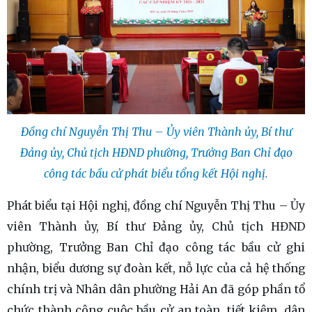
Đồng chí Nguyễn Thị Thu – Ủy viên Thành ủy, Bí thư
Đảng ủy, Chủ tịch HĐND phường, Trưởng Ban Chỉ đạo
công tác bầu cử phát biểu tổng kết Hội nghị.
Phát biểu tại Hội nghị, đồng chí Nguyễn Thị Thu – Ủy
viên Thành ủy, Bí thư Đảng ủy, Chủ tịch HĐND
phường, Trưởng Ban Chỉ đạo công tác bầu cử ghi
nhận, biểu dương sự đoàn kết, nỗ lực của cả hệ thống
chính trị và Nhân dân phường Hải An đã góp phần tổ
chức thành công cuộc bầu cử an toàn, tiết kiệm, dân