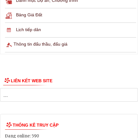
THÔNG TIN TRA CỨU
Hỏi đáp
Lịch ngừng cấp điện
Lịch tàu phà
Thông tin các tuyến xe bus
Công bố Quy hoạch
Danh mục Dự án, Chương trình
Bảng Giá Đất
Lịch tiếp dân
Thông tin đấu thầu, đấu giá