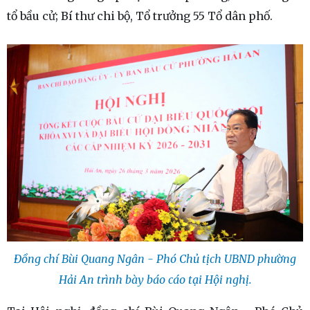
tổ bầu cử; Bí thư chi bộ, Tổ trưởng 55 Tổ dân phố.
Đồng chí Bùi Quang Ngân - Phó Chủ tịch UBND phường
Hải An trình bày báo cáo tại Hội nghị.