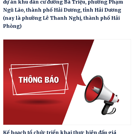
dự án khu dân cư đường Bà Triệu, phường Phạm
Ngũ Lão, thành phố Hải Dương, tỉnh Hải Dương
(nay là phường Lê Thanh Nghị, thành phố Hải
Phòng)
Kế hoạch tổ chức triển khai thực hiện đấu giá