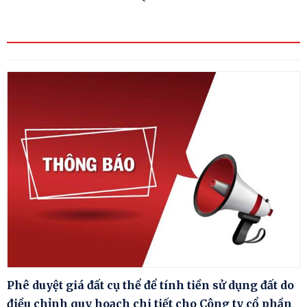
Phê duyệt giá đất cụ thể để tính tiền sử dụng đất do
điều chỉnh quy hoạch chi tiết cho Công ty cổ phần