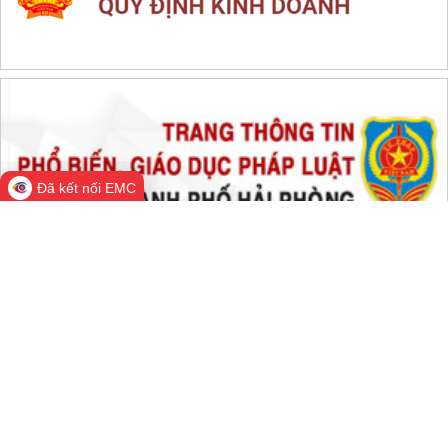
Đã kết nối EMC