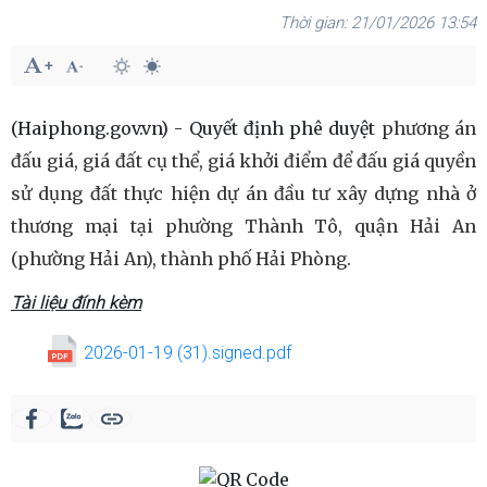
21/01/2026 13:54
(Haiphong.gov.vn) - Quyết định phê duyệt
phương án
đấu giá, giá đất cụ thể, giá khởi điểm để đấu giá quyền
sử dụng đất thực hiện dự án đầu tư xây dựng nhà ở
thương mại tại phường Thành Tô, quận Hải An
(phường Hải An), thành phố Hải Phòng.
Tài liệu đính kèm
2026-01-19 (31).signed.pdf