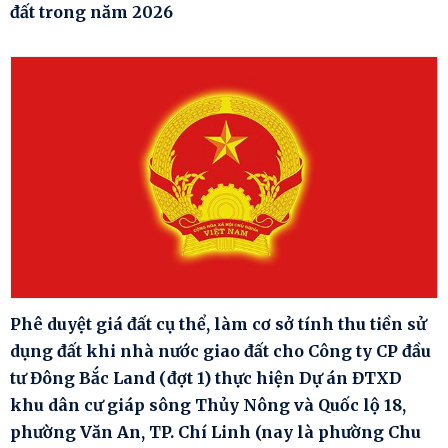
đất trong năm 2026
Phê duyệt giá đất cụ thể, làm cơ sở tính thu tiền sử
dụng đất khi nhà nước giao đất cho Công ty CP đầu
tư Đông Bắc Land (đợt 1) thực hiện Dự án ĐTXD
khu dân cư giáp sông Thủy Nông và Quốc lộ 18,
phường Văn An, TP. Chí Linh (nay là phường Chu