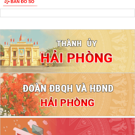
BẢN ĐỒ SỐ