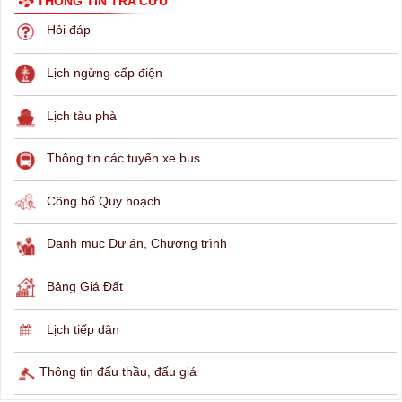
THÔNG TIN TRA CỨU
Hỏi đáp
Lịch ngừng cấp điện
Lịch tàu phà
Thông tin các tuyến xe bus
Công bố Quy hoạch
Danh mục Dự án, Chương trình
Bảng Giá Đất
Lịch tiếp dân
Thông tin đấu thầu, đấu giá