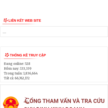
LIÊN KẾT WEB SITE
THỐNG KÊ TRUY CẬP
Đang online:
528
Hôm nay:
133,339
Trong tuần:
1,836,664
Tất cả:
66,762,172