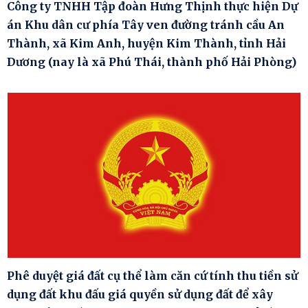
Công ty TNHH Tập đoàn Hưng Thịnh thực hiện Dự
án Khu dân cư phía Tây ven đường tránh cầu An
Thành, xã Kim Anh, huyện Kim Thành, tỉnh Hải
Dương (nay là xã Phú Thái, thành phố Hải Phòng)
Phê duyệt giá đất cụ thể làm căn cứ tính thu tiền sử
dụng đất khu đấu giá quyền sử dụng đất để xây