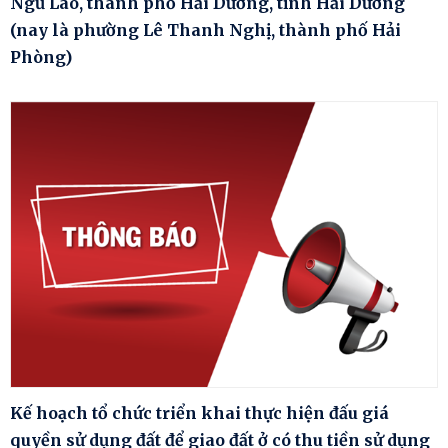
Ngũ Lão, thành phố Hải Dương, tỉnh Hải Dương
(nay là phường Lê Thanh Nghị, thành phố Hải
Phòng)
Kế hoạch tổ chức triển khai thực hiện đấu giá
quyền sử dụng đất để giao đất ở có thu tiền sử dụng