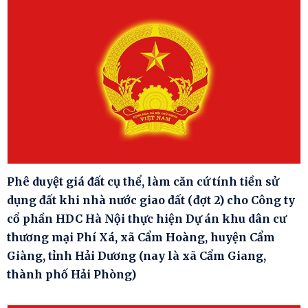
Phê duyệt giá đất cụ thể, làm căn cứ tính tiền sử
dụng đất khi nhà nước giao đất (đợt 2) cho Công ty
cổ phần HDC Hà Nội thực hiện Dự án khu dân cư
thương mại Phí Xá, xã Cẩm Hoàng, huyện Cẩm
Giàng, tỉnh Hải Dương (nay là xã Cẩm Giang,
thành phố Hải Phòng)