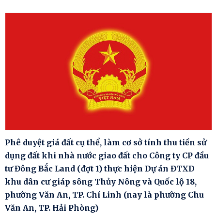
Phê duyệt giá đất cụ thể, làm cơ sở tính thu tiền sử
dụng đất khi nhà nước giao đất cho Công ty CP đầu
tư Đông Bắc Land (đợt 1) thực hiện Dự án ĐTXD
khu dân cư giáp sông Thủy Nông và Quốc lộ 18,
phường Văn An, TP. Chí Linh (nay là phường Chu
Văn An, TP. Hải Phòng)