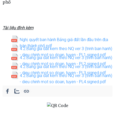
phố
Tài liệu đính kèm
Nghị quyết ban hành Bảng giá đất lần đầu trên địa
bàn thành phố.pdf
4.2.Bang gia dat kem theo NQ ver 3 (trinh ban hanh)
- dieu chinh mot so doan, tuyen - PL1.signed.pdf
4.2.Bang gia dat kem theo NQ ver 3 (trinh ban hanh)
- dieu chinh mot so doan, tuyen - PL2.signed.pdf
4.2.Bang gia dat kem theo NQ ver 3 (trinh ban hanh)
- dieu chinh mot so doan, tuyen - PL3.signed.pdf
4.2.Bang gia dat kem theo NQ ver 3 (trinh ban hanh)
- dieu chinh mot so doan, tuyen - PL4.signed.pdf