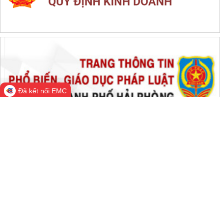
Đã kết nối EMC