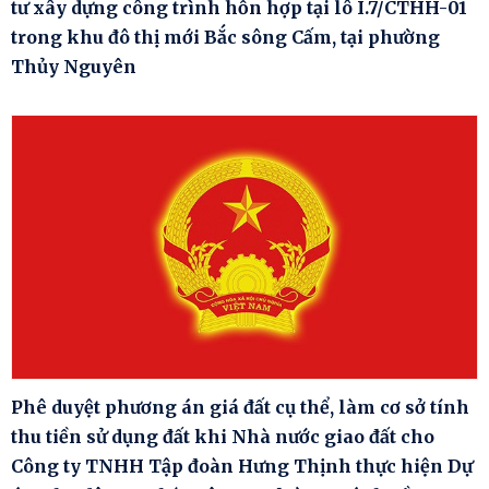
tư xây dựng công trình hỗn hợp tại lô I.7/CTHH-01
trong khu đô thị mới Bắc sông Cấm, tại phường
Thủy Nguyên
Phê duyệt phương án giá đất cụ thể, làm cơ sở tính
thu tiền sử dụng đất khi Nhà nước giao đất cho
Công ty TNHH Tập đoàn Hưng Thịnh thực hiện Dự