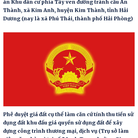
án Khu dân cư phía Tây ven đường tránh cầu An
Thành, xã Kim Anh, huyện Kim Thành, tỉnh Hải
Dương (nay là xã Phú Thái, thành phố Hải Phòng)
Phê duyệt giá đất cụ thể làm căn cứ tính thu tiền sử
dụng đất khu đấu giá quyền sử dụng đất để xây
dựng công trình thương mại, dịch vụ (Trụ sở làm