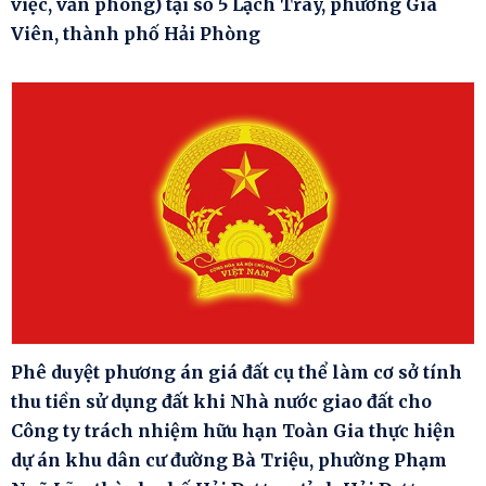
việc, văn phòng) tại số 5 Lạch Tray, phường Gia
Viên, thành phố Hải Phòng
Phê duyệt phương án giá đất cụ thể làm cơ sở tính
thu tiền sử dụng đất khi Nhà nước giao đất cho
Công ty trách nhiệm hữu hạn Toàn Gia thực hiện
dự án khu dân cư đường Bà Triệu, phường Phạm