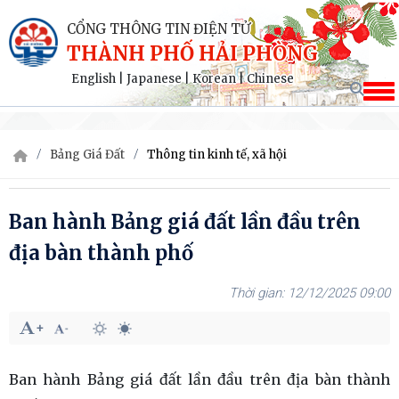
CỔNG THÔNG TIN ĐIỆN TỬ
THÀNH PHỐ HẢI PHÒNG
English
|
Japanese
|
Korean
|
Chinese
Bảng Giá Đất
Thông tin kinh tế, xã hội
Ban hành Bảng giá đất lần đầu trên
địa bàn thành phố
12/12/2025 09:00
Ban hành Bảng giá đất lần đầu trên địa bàn thành