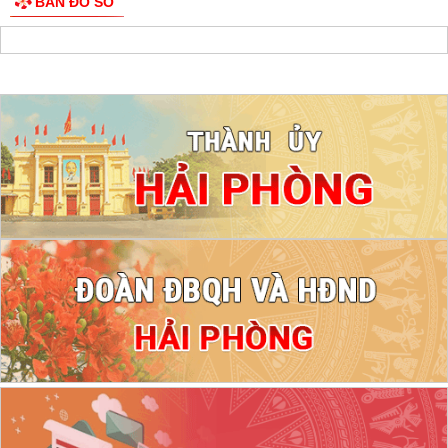
BẢN ĐỒ SỐ