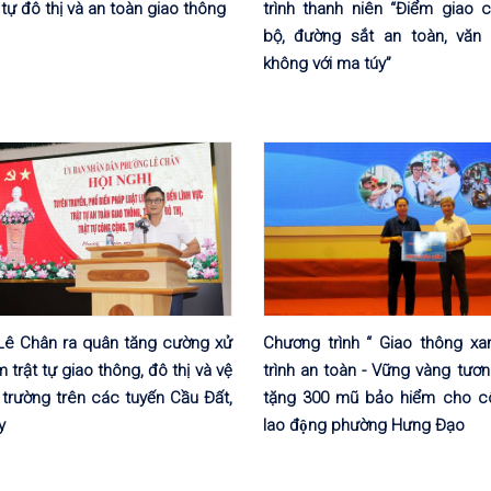
 tự đô thị và an toàn giao thông
trình thanh niên “Điểm giao 
bộ, đường sắt an toàn, văn 
không với ma túy”
Lê Chân ra quân tăng cường xử
Chương trình “ Giao thông xa
m trật tự giao thông, đô thị và vệ
trình an toàn - Vững vàng tương
 trường trên các tuyến Cầu Đất,
tặng 300 mũ bảo hiểm cho c
y
lao động phường Hưng Đạo