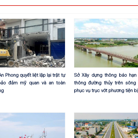
 Phong quyết liệt lập lại trật tự
Sở Xây dựng thông báo hạn 
 bảo đảm mỹ quan và an toàn
thông đường thủy trên sông 
ng
phục vụ trục vớt phương tiện b