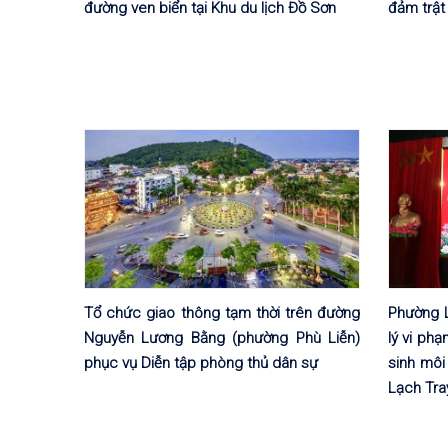
đường ven biển tại Khu du lịch Đồ Sơn
đảm trật
Tổ chức giao thông tạm thời trên đường
Phường 
Nguyễn Lương Bằng (phường Phù Liễn)
lý vi phạ
phục vụ Diễn tập phòng thủ dân sự
sinh môi
Lạch Tra