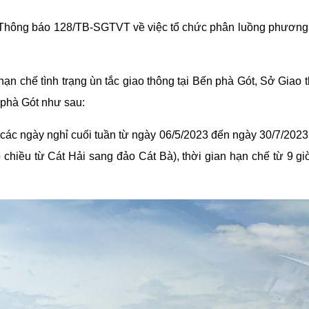
Thông báo 128/TB-SGTVT về việc tổ chức phân luồng phương t
hạn chế tình trạng ùn tắc giao thông tại Bến phà Gót, Sở Giao 
 phà Gót như sau:
các ngày nghỉ cuối tuần từ ngày 06/5/2023 đến ngày 30/7/2023
o chiều từ Cát Hải sang đảo Cát Bà), thời gian hạn chế từ 9 gi