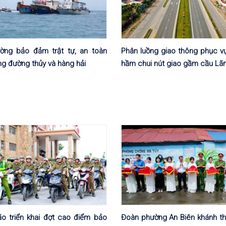
ờng bảo đảm trật tự, an toàn
Phân luồng giao thông phục vụ
ng đường thủy và hàng hải
hầm chui nút giao gầm cầu L
o triển khai đợt cao điểm bảo
Đoàn phường An Biên khánh t