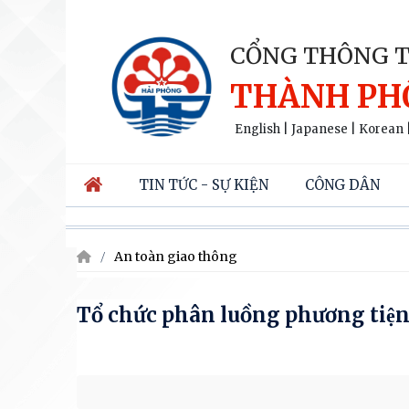
CỔNG THÔNG T
THÀNH PH
English
|
Japanese
|
Korean
TIN TỨC - SỰ KIỆN
CÔNG DÂN
An toàn giao thông
Tổ chức phân luồng phương tiện