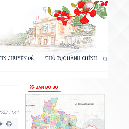
TIN CHUYÊN ĐỀ
THỦ TỤC HÀNH CHÍNH
BẢN ĐỒ SỐ
023 11:44