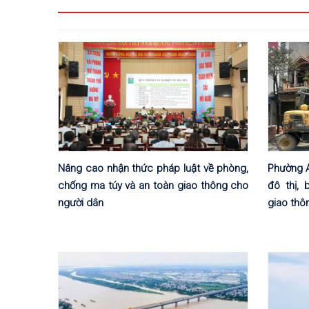
Nâng cao nhận thức pháp luật về phòng,
Phường An
chống ma túy và an toàn giao thông cho
đô thị,
người dân
giao thô