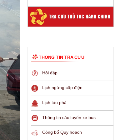
THÔNG TIN TRA CỨU
Hỏi đáp
Lịch ngừng cấp điện
Lịch tàu phà
Thông tin các tuyến xe bus
Công bố Quy hoạch