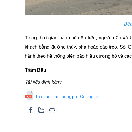
Bến
Trong thời gian hạn chế nêu trên, người dân và 
khách bằng đường thủy, phà hoặc cáp treo. Sở G
hành theo hệ thống biển báo hiệu đường bộ và các l
Trâm Bầu
Tài liệu đính kèm:
To chuc giao thong pha Got.signed