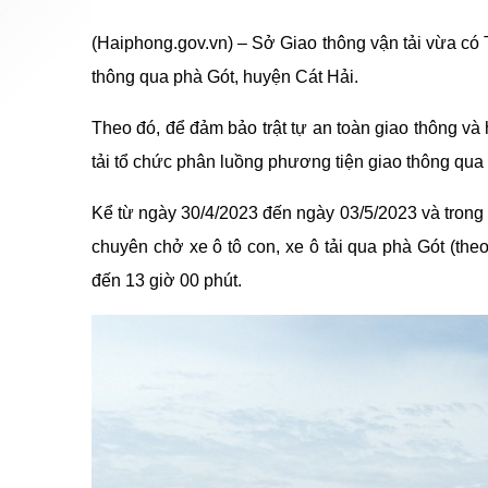
(Haiphong.gov.vn) – Sở Giao thông vận tải vừa có 
thông qua phà Gót, huyện Cát Hải.
Theo đó, để đảm bảo trật tự an toàn giao thông và 
tải tổ chức phân luồng phương tiện giao thông qua
Kể từ ngày 30/4/2023 đến ngày 03/5/2023 và trong 
chuyên chở xe ô tô con, xe ô tải qua phà Gót (the
đến 13 giờ 00 phút.