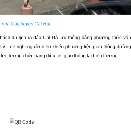
 phà Gót, huyện Cát Hải.
khách du lịch ra đảo Cát Bà lưu thông bằng phương thức vận
TVT đề nghị người điều khiển phương tiện giao thông đườn
ực lượng chức năng điều tiết giao thông tại hiện trường.