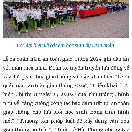
Các đại biểu và các em học sinh dự Lễ ra quân.
Lễ ra quân năm an toàn giao thông 2024 ghi dấu ấn
với màn diễu hành Đoàn xe tuyên truyền lưu động về
xây dựng văn hoá giao thông với các khẩu hiệu "Lễ ra
quân năm an toàn giao thông 2024", "Triển khai thực
hiện Chỉ thị 31 ngày 21/12/2023 của Thủ tướng Chính
phủ về "tăng cường công tác bảo đảm trật tự, an toàn
giao thông cho lứa tuổi học sinh trong tình hình
mới", "Thượng tôn pháp luật để xây dựng văn hoá
giao thông an toàn", "Tuổi trẻ Hải Phòng chung tay