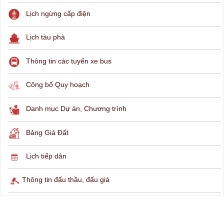
THÔNG TIN TRA CỨU
Hỏi đáp
Lịch ngừng cấp điện
Lịch tàu phà
Thông tin các tuyến xe bus
Công bố Quy hoạch