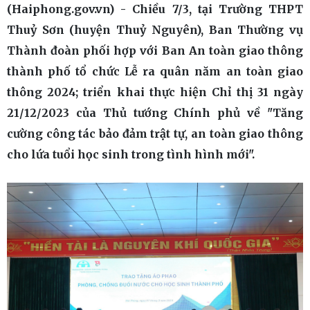
(Haiphong.gov.vn) - Chiều 7/3, tại Trường THPT
Thuỷ Sơn (huyện Thuỷ Nguyên), Ban Thường vụ
Thành đoàn phối hợp với Ban An toàn giao thông
thành phố tổ chức Lễ ra quân năm an toàn giao
thông 2024; triển khai thực hiện Chỉ thị 31 ngày
21/12/2023 của Thủ tướng Chính phủ về "Tăng
cường công tác bảo đảm trật tự, an toàn giao thông
cho lứa tuổi học sinh trong tình hình mới".