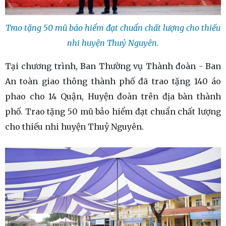
Trao tặng 50 mũ bảo hiểm đạt chuẩn chất lượng cho thiếu
nhi huyện Thuỷ Nguyên.
Tại chương trình, Ban Thường vụ Thành đoàn - Ban
An toàn giao thông thành phố đã trao tặng 140 áo
phao cho 14 Quận, Huyện đoàn trên địa bàn thành
phố. Trao tặng 50 mũ bảo hiểm đạt chuẩn chất lượng
cho thiếu nhi huyện Thuỷ Nguyên.