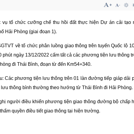
c vụ tổ chức cưỡng chế thu hồi đất thực hiện Dự án cải tạo
ố Hải Phòng (giai đoạn 1).
GTVT về tổ chức phân luồng giao thông trên tuyến Quốc lộ 10
0 phút ngày 13/12/2022 cấm tất cả các phương tiện lưu thông tr
Phòng đi Thái Bình, đoạn từ đến Km54+340.
: Các phương tiện lưu thông trên 01 làn đường tiếp giáp dải 
 lưu thông bình thường theo hướng từ Thái Bình đi Hải Phòng.
 nghị người điều khiển phương tiện giao thông đường bộ chấp 
hẩm quyền điều tiết giao thông tại hiện trường.