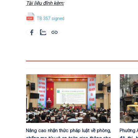
Tài liệu đính kèm:
TB 357.signed
Nâng cao nhận thức pháp luật về phòng,
Phường An