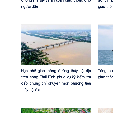
chống ma túy và an toàn giao thông cho
đô thị,
người dân
giao thô
Hạn chế giao thông đường thủy nội địa
Tăng cư
trên sông Thái Bình phục vụ kỳ kiểm tra
giao thô
cấp chứng chỉ chuyên môn phương tiện
thủy nội địa