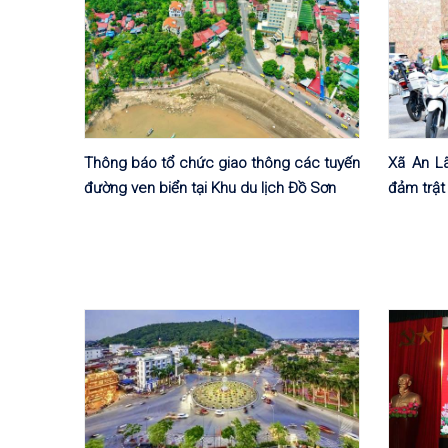
Thông báo tổ chức giao thông các tuyến
Xã An Lã
đường ven biển tại Khu du lịch Đồ Sơn
đảm trật