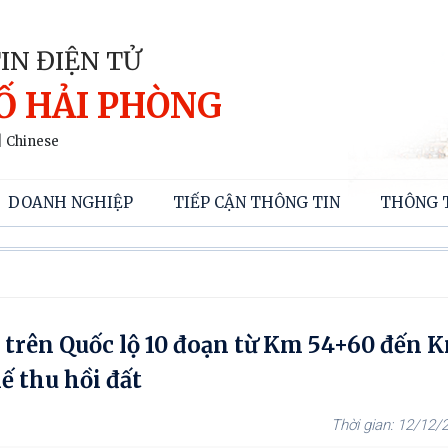
IN ĐIỆN TỬ
Ố HẢI PHÒNG
|
Chinese
DOANH NGHIỆP
TIẾP CẬN THÔNG TIN
THÔNG 
 trên Quốc lộ 10 đoạn từ Km 54+60 đến 
ế thu hồi đất
12/12/2