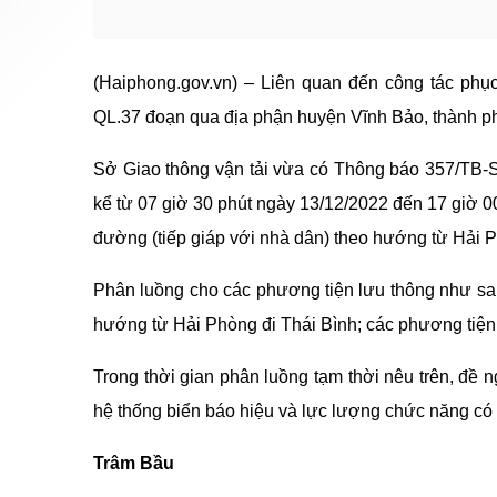
(Haiphong.gov.vn) – Liên quan đến công tác phụ
QL.37 đoạn qua địa phận huyện Vĩnh Bảo, thành ph
Sở Giao thông vận tải vừa có Thông báo 357/TB-S
kể từ 07 giờ 30 phút ngày 13/12/2022 đến 17 giờ 0
đường (tiếp giáp với nhà dân) theo hướng từ Hải 
Phân luồng cho các phương tiện lưu thông như sau
hướng từ Hải Phòng đi Thái Bình; các phương tiện
Trong thời gian phân luồng tạm thời nêu trên, đề
hệ thống biển báo hiệu và lực lượng chức năng có t
Trâm Bầu