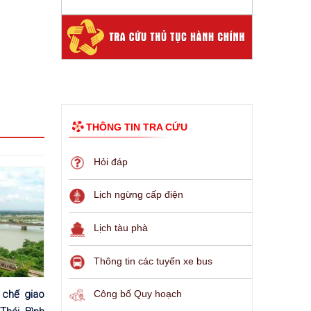
THÔNG TIN TRA CỨU
Hỏi đáp
Lịch ngừng cấp điện
Lịch tàu phà
Thông tin các tuyến xe bus
chế giao
Công bố Quy hoạch