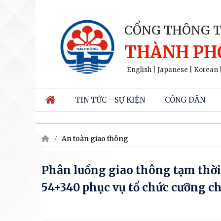
CỔNG THÔNG T
THÀNH PH
English
|
Japanese
|
Korean
TIN TỨC - SỰ KIỆN
CÔNG DÂN
An toàn giao thông
Phân luồng giao thông tạm thời
54+340 phục vụ tổ chức cưỡng ch