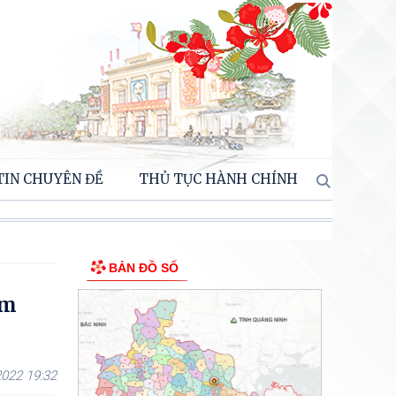
TIN CHUYÊN ĐỀ
THỦ TỤC HÀNH CHÍNH
BẢN ĐỒ SỐ
Km
022 19:32