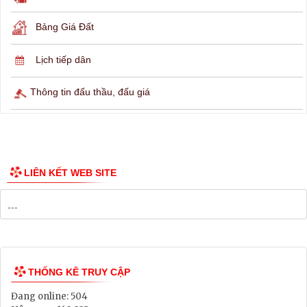
Hỏi đáp
Lịch ngừng cấp điện
Lịch tàu phà
Thông tin các tuyến xe bus
Công bố Quy hoạch
Danh mục Dự án, Chương trình
Bảng Giá Đất
Lịch tiếp dân
Thông tin đấu thầu, đấu giá