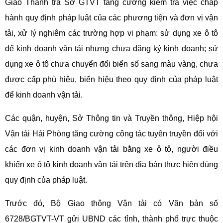
Giao Thanh tra Sở GTVT tăng cường kiểm tra việc chấp
hành quy định pháp luật của các phương tiện và đơn vị vận
tải, xử lý nghiêm các trường hợp vi phạm: sử dụng xe ô tô
để kinh doanh vận tải nhưng chưa đăng ký kinh doanh; sử
dụng xe ô tô chưa chuyển đổi biển số sang màu vàng, chưa
được cấp phù hiệu, biển hiệu theo quy định của pháp luật
để kinh doanh vận tải.
Các quận, huyện, Sở Thông tin và Truyền thông, Hiệp hội
Vận tải Hải Phòng tăng cường công tác tuyên truyền đối với
các đơn vị kinh doanh vận tải bằng xe ô tô, người điều
khiển xe ô tô kinh doanh vận tải trên địa bàn thực hiện đúng
quy định của pháp luật.
Trước đó, Bộ Giao thông Vận tải có Văn bản số
6728/BGTVT-VT gửi UBND các tỉnh, thành phố trực thuộc