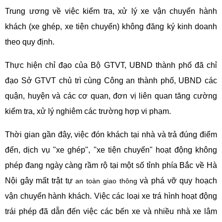
Trung ương về việc kiểm tra, xử lý xe vận chuyển hành
khách (xe ghép, xe tiện chuyến) không đăng ký kinh doanh
theo quy định.
Thực hiện chỉ đạo của Bộ GTVT, UBND thành phố đã chỉ
đạo Sở GTVT chủ trì cùng Công an thành phố, UBND các
quận, huyện và các cơ quan, đơn vị liên quan tăng cường
kiểm tra, xử lý nghiêm các trường hợp vi phạm.
Thời gian gần đây, việc đón khách tại nhà và trả đúng điểm
đến, dịch vụ "xe ghép", "xe tiện chuyến" hoạt động không
phép đang ngày càng rầm rộ tại một số tỉnh phía Bắc về Hà
Nội gây mất trật tự
và phá vỡ quy hoạch
an toàn giao thông
vận chuyển hành khách. Việc các loại xe trá hình hoạt động
trái phép đã dẫn đến việc các bến xe và nhiều nhà xe lâm