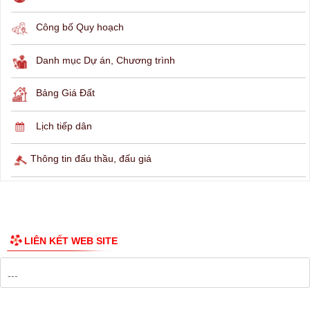
THÔNG TIN TRA CỨU
Hỏi đáp
Lịch ngừng cấp điện
Lịch tàu phà
Thông tin các tuyến xe bus
Công bố Quy hoạch
Danh mục Dự án, Chương trình
Bảng Giá Đất