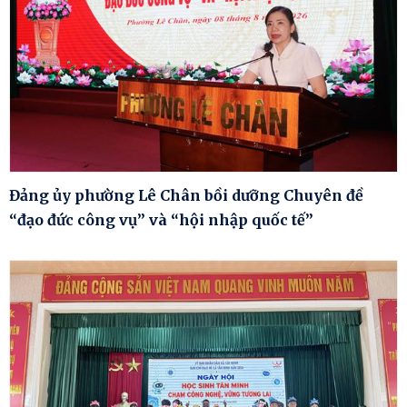
Đảng ủy phường Lê Chân bồi dưỡng Chuyên đề
“đạo đức công vụ” và “hội nhập quốc tế”