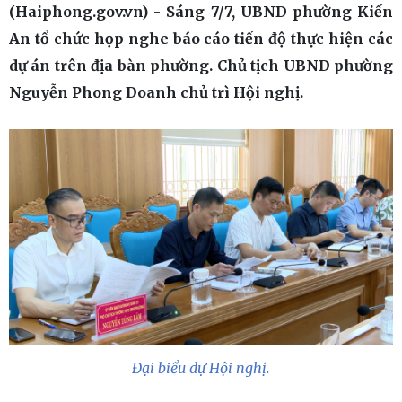
(Haiphong.gov.vn) - Sáng 7/7, UBND phường Kiến
An tổ chức họp nghe báo cáo tiến độ thực hiện các
dự án trên địa bàn phường. Chủ tịch UBND phường
Nguyễn Phong Doanh chủ trì Hội nghị.
Đại biểu dự Hội nghị.