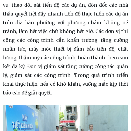
vụ, theo dõi sát tiến độ các dự án, đôn đốc các nhà
thầu quyết liệt đẩy nhanh tiến độ thực hiện các dự án
trên địa bàn phường với phương châm không né
tránh, làm hết việc chứ không hết giờ. Các đơn vị thi
công các công trình cần khẩn trương, tăng cường
nhân lực, máy móc thiết bị đảm bảo tiến độ, chất
lượng, thẩm mỹ các công trình, hoàn thành theo cam
kết đã ký. Đơn vị giám sát tăng cường công tác quản
lý, giám sát các công trình. Trong quá trình triển
khai thực hiện, nếu có khó khăn, vướng mắc kịp thời
báo cáo để giải quyết.