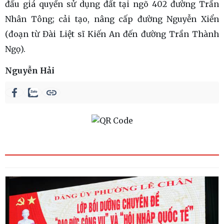
đấu giá quyền sử dụng đất tại ngõ 402 đường Trần
Nhân Tông; cải tạo, nâng cấp đường Nguyễn Xiển
(đoạn từ Đài Liệt sĩ Kiến An đến đường Trần Thành
Ngọ).
Nguyễn Hải