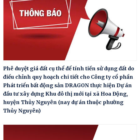
Phê duyệt giá đất cụ thể để tính tiền sử dụng đất do
điều chỉnh quy hoạch chi tiết cho Công ty cổ phần
Phát triển bất động sản DRAGON thực hiện Dự án
đầu tư xây dựng Khu đô thị mới tại xã Hoa Động,
huyện Thủy Nguyên (nay dự án thuộc phường
Thủy Nguyên)