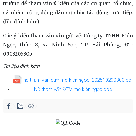
trường để tham vấn ý kiến của các cơ quan, tổ chức,
cá nhân, cộng đồng dân cư chịu tác động trực tiếp.
(file đính kèm)
Các ý kiến tham vấn xin gửi về: Công ty TNHH Kiên
Ngọc, thôn 8, xã Ninh Sơn, TP. Hải Phòng; ĐT:
0903205305
Tài liệu đính kèm
nd tham van dtm mo kien ngoc_202510290300.pdf
ND tham vấn ĐTM mỏ kiên ngọc.doc