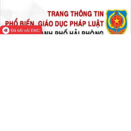
Đã kết nối EMC
Cổng Thông tin điện tử thành phố
Hải Phòng
Cơ quan quản lý: Văn phòng Ủy ban nhân dân thành phố Hải
Phòng
Trưởng Ban biên tập: Chánh Văn phòng