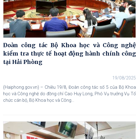
Đoàn công tác Bộ Khoa học và Công nghệ
kiểm tra thực tế hoạt động hành chính công
tại Hải Phòng
19/08/2025
(Haiphong.gov.vn) – Chiều 19/8, Đoàn công tác số 5 của Bộ Khoa
học và Công nghệ do đồng chí Cao Huy Long, Phó Vụ trưởng Vụ Tổ
chức cán bộ, Bộ Khoa học và Công...