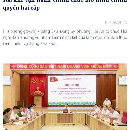
quyền hai cấp
06/08/2025
(Haiphong.gov.vn) - Sáng 6/8, Đảng ủy phường Hải An tổ chức Hội
nghị Ban Thường vụ nhằm kiểm điểm kết quả lãnh đạo, chỉ đạo thực
hiện nhiệm vụ tháng 7 và xác...