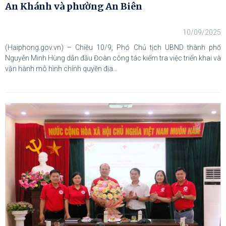
An Khánh và phường An Biên
10/09/2025
(Haiphong.gov.vn) – Chiều 10/9, Phó Chủ tịch UBND thành phố
Nguyễn Minh Hùng dẫn đầu Đoàn công tác kiểm tra việc triển khai và
vận hành mô hình chính quyền địa...