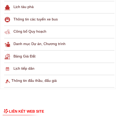
THÔNG TIN TRA CỨU
Hỏi đáp
Lịch ngừng cấp điện
Lịch tàu phà
Thông tin các tuyến xe bus
Công bố Quy hoạch
Danh mục Dự án, Chương trình