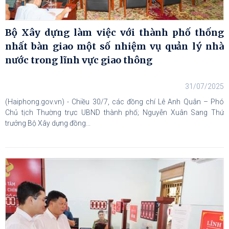
Bộ Xây dựng làm việc với thành phố thống
nhất bàn giao một số nhiệm vụ quản lý nhà
nước trong lĩnh vực giao thông
31/07/2025
(Haiphong.gov.vn) - Chiều 30/7, các đồng chí Lê Anh Quân – Phó
Chủ tịch Thường trực UBND thành phố; Nguyễn Xuân Sang Thứ
trưởng Bộ Xây dựng đồng...