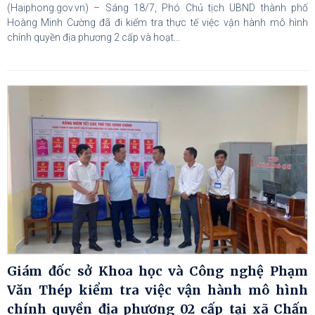
(Haiphong.gov.vn) – Sáng 18/7, Phó Chủ tịch UBND thành phố
Hoàng Minh Cường đã đi kiểm tra thực tế việc vận hành mô hình
chính quyền địa phương 2 cấp và hoạt...
Giám đốc sở Khoa học và Công nghệ Phạm
Văn Thép kiểm tra việc vận hành mô hình
chính quyền địa phương 02 cấp tại xã Chấn