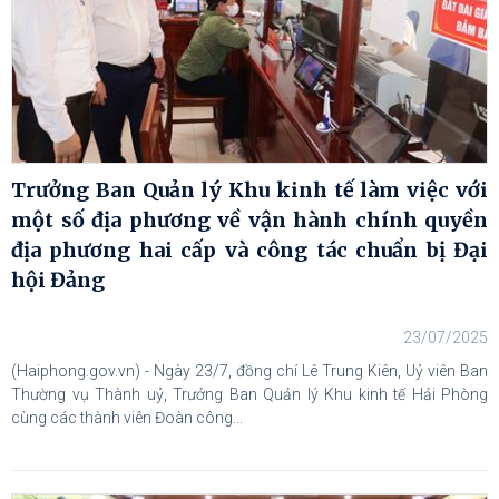
Trưởng Ban Quản lý Khu kinh tế làm việc với
một số địa phương về vận hành chính quyền
địa phương hai cấp và công tác chuẩn bị Đại
hội Đảng
23/07/2025
(Haiphong.gov.vn) - Ngày 23/7, đồng chí Lê Trung Kiên, Uỷ viên Ban
Thường vụ Thành uỷ, Trưởng Ban Quản lý Khu kinh tế Hải Phòng
cùng các thành viên Đoàn công...