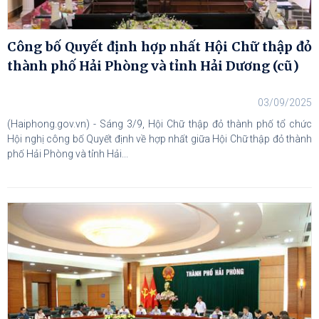
Công bố Quyết định hợp nhất Hội Chữ thập đỏ
thành phố Hải Phòng và tỉnh Hải Dương (cũ)
03/09/2025
(Haiphong.gov.vn) - Sáng 3/9, Hội Chữ thập đỏ thành phố tổ chức
Hội nghị công bố Quyết định về hợp nhất giữa Hội Chữ thập đỏ thành
phố Hải Phòng và tỉnh Hải...