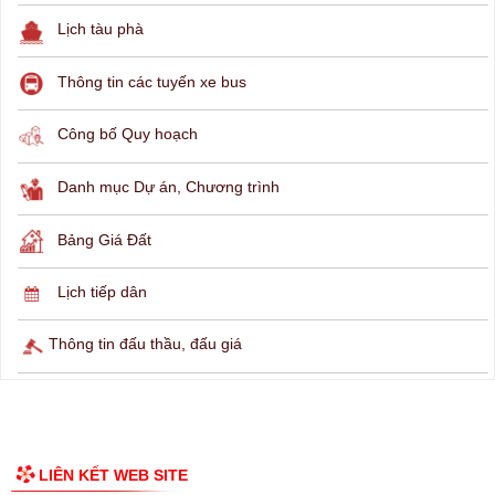
THÔNG TIN TRA CỨU
Hỏi đáp
Lịch ngừng cấp điện
Lịch tàu phà
Thông tin các tuyến xe bus
Công bố Quy hoạch
Danh mục Dự án, Chương trình