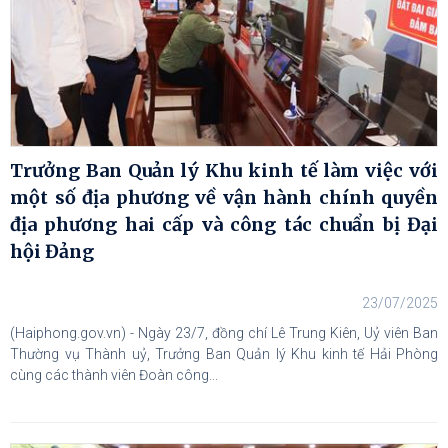
Trưởng Ban Quản lý Khu kinh tế làm việc với
một số địa phương về vận hành chính quyền
địa phương hai cấp và công tác chuẩn bị Đại
hội Đảng
23/07/2025
(Haiphong.gov.vn) - Ngày 23/7, đồng chí Lê Trung Kiên, Uỷ viên Ban
Thường vụ Thành uỷ, Trưởng Ban Quản lý Khu kinh tế Hải Phòng
cùng các thành viên Đoàn công...