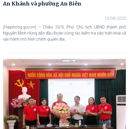
An Khánh và phường An Biên
10/09/2025
(Haiphong.gov.vn) – Chiều 10/9, Phó Chủ tịch UBND thành phố
Nguyễn Minh Hùng dẫn đầu Đoàn công tác kiểm tra việc triển khai và
vận hành mô hình chính quyền địa...