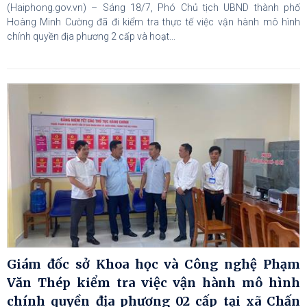
(Haiphong.gov.vn) – Sáng 18/7, Phó Chủ tịch UBND thành phố
Hoàng Minh Cường đã đi kiểm tra thực tế việc vận hành mô hình
chính quyền địa phương 2 cấp và hoạt...
Giám đốc sở Khoa học và Công nghệ Phạm
Văn Thép kiểm tra việc vận hành mô hình
chính quyền địa phương 02 cấp tại xã Chấn