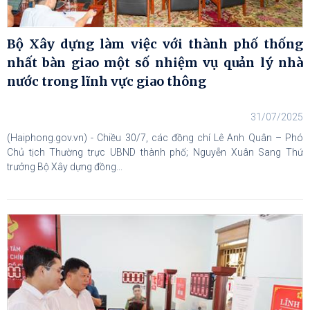
Bộ Xây dựng làm việc với thành phố thống
nhất bàn giao một số nhiệm vụ quản lý nhà
nước trong lĩnh vực giao thông
31/07/2025
(Haiphong.gov.vn) - Chiều 30/7, các đồng chí Lê Anh Quân – Phó
Chủ tịch Thường trực UBND thành phố; Nguyễn Xuân Sang Thứ
trưởng Bộ Xây dựng đồng...