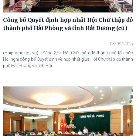
Công bố Quyết định hợp nhất Hội Chữ thập đỏ
thành phố Hải Phòng và tỉnh Hải Dương (cũ)
03/09/2025
(Haiphong.gov.vn) - Sáng 3/9, Hội Chữ thập đỏ thành phố tổ chức
Hội nghị công bố Quyết định về hợp nhất giữa Hội Chữ thập đỏ thành
phố Hải Phòng và tỉnh Hải...