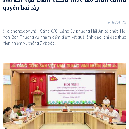
quyền hai cấp
06/08/2025
(Haiphong.gov.vn) - Sáng 6/8, Đảng ủy phường Hải An tổ chức Hội
nghị Ban Thường vụ nhằm kiểm điểm kết quả lãnh đạo, chỉ đạo thực
hiện nhiệm vụ tháng 7 và xác...