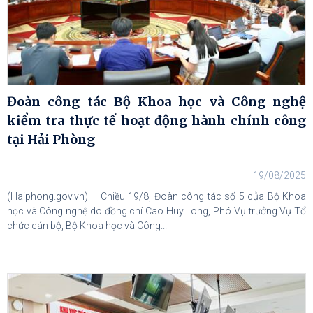
Đoàn công tác Bộ Khoa học và Công nghệ
kiểm tra thực tế hoạt động hành chính công
tại Hải Phòng
19/08/2025
(Haiphong.gov.vn) – Chiều 19/8, Đoàn công tác số 5 của Bộ Khoa
học và Công nghệ do đồng chí Cao Huy Long, Phó Vụ trưởng Vụ Tổ
chức cán bộ, Bộ Khoa học và Công...