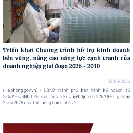
Triển khai Chương trình hỗ trợ kinh doanh
bền vững, nâng cao năng lực cạnh tranh của
doanh nghiệp giai đoạn 2026 - 2030
03/08/2026
(Haiphong.gov.vn) - UBND thành phố ban hành Kế hoạch số
276/KH-UBND triển khai thực hiện Quyết định số 926/QĐ-TTg ngày
25/5/2026 của Thủ tướng Chính phủ về...