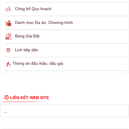
Công bố Quy hoạch
Danh mục Dự án, Chương trình
Bảng Giá Đất
Lịch tiếp dân
Thông tin đấu thầu, đấu giá
LIÊN KẾT WEB SITE