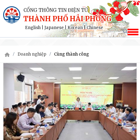
CỔNG THÔNG TIN ĐIỆN TỬ
THÀNH PHỐ HẢI PHÒNG
English
|
Japanese
|
Korean
|
Chinese
Doanh nghiệp
Cùng thành công