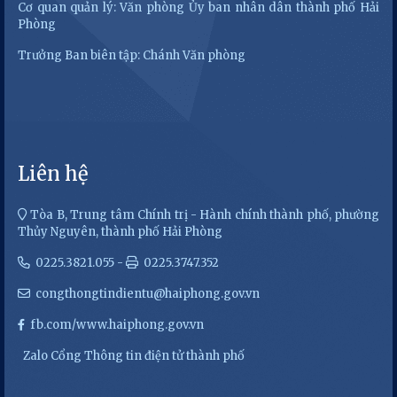
Cơ quan quản lý: Văn phòng Ủy ban nhân dân thành phố Hải
Phòng
Trưởng Ban biên tập: Chánh Văn phòng
Liên hệ
Tòa B, Trung tâm Chính trị - Hành chính thành phố, phường
Thủy Nguyên, thành phố Hải Phòng
0225.3821.055 -
0225.3747.352
congthongtindientu@haiphong.gov.vn
fb.com/www.haiphong.gov.vn
Zalo Cổng Thông tin điện tử thành phố