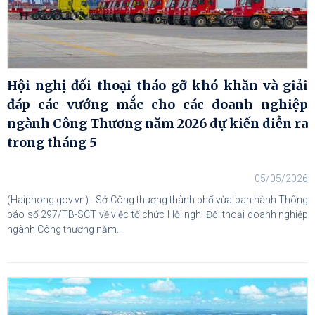
Hội nghị đối thoại tháo gỡ khó khăn và giải
đáp các vướng mắc cho các doanh nghiệp
ngành Công Thương năm 2026 dự kiến diễn ra
trong tháng 5
05/05/2026
(Haiphong.gov.vn) - Sở Công thương thành phố vừa ban hành Thông
báo số 297/TB-SCT về việc tổ chức Hội nghị Đối thoại doanh nghiệp
ngành Công thương năm...