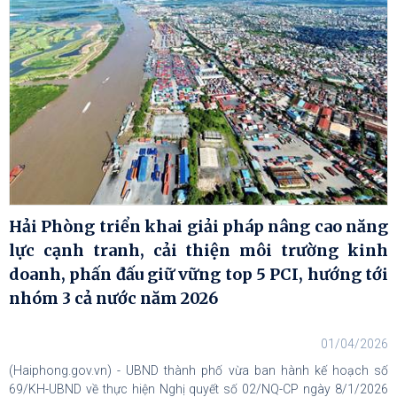
Hải Phòng triển khai giải pháp nâng cao năng
lực cạnh tranh, cải thiện môi trường kinh
doanh, phấn đấu giữ vững top 5 PCI, hướng tới
nhóm 3 cả nước năm 2026
01/04/2026
(Haiphong.gov.vn) - UBND thành phố vừa ban hành kế hoạch số
69/KH-UBND về thực hiện Nghị quyết số 02/NQ-CP ngày 8/1/2026