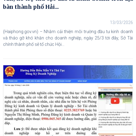
bàn thành phố Hải...
13/03/2026
(Haiphong.gov.vn) – Nhằm cải thiện môi trường đầu tư kinh doanh
và tháo gỡ khó khăn cho doanh nghiệp, ngày 25/3 tới đây, Sở Tài
chính thành phố sẽ tổ chức Hội...