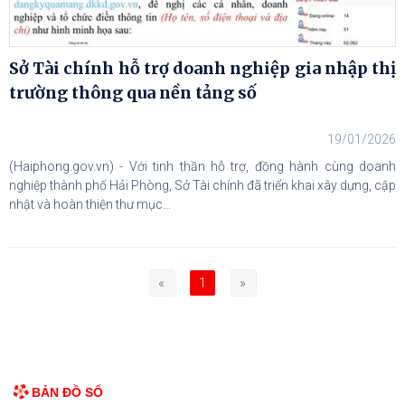
Sở Tài chính hỗ trợ doanh nghiệp gia nhập thị
trường thông qua nền tảng số
19/01/2026
(Haiphong.gov.vn) - Với tinh thần hỗ trợ, đồng hành cùng doanh
nghiệp thành phố Hải Phòng, Sở Tài chính đã triển khai xây dựng, cập
nhật và hoàn thiện thư mục...
«
1
»
BẢN ĐỒ SỐ