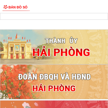
BẢN ĐỒ SỐ