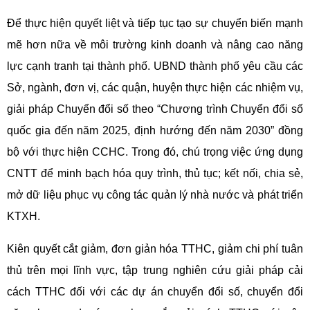
Để thực hiện quyết liệt và tiếp tục tạo sự chuyển biến mạnh
mẽ hơn nữa về môi trường kinh doanh và nâng cao năng
lực cạnh tranh tại thành phố. UBND thành phố yêu cầu các
Sở, ngành, đơn vị, các quận, huyện thực hiện các nhiệm vụ,
giải pháp Chuyển đổi số theo “Chương trình Chuyển đổi số
quốc gia đến năm 2025, định hướng đến năm 2030” đồng
bộ với thực hiện CCHC. Trong đó, chú trọng việc ứng dụng
CNTT để minh bạch hóa quy trình, thủ tục; kết nối, chia sẻ,
mở dữ liệu phục vụ công tác quản lý nhà nước và phát triển
KTXH.
Kiên quyết cắt giảm, đơn giản hóa TTHC, giảm chi phí tuân
thủ trên mọi lĩnh vực, tập trung nghiên cứu giải pháp cải
cách TTHC đối với các dự án chuyển đổi số, chuyển đổi