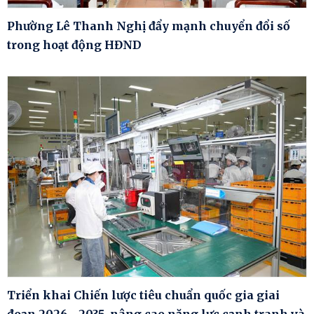
Phường Lê Thanh Nghị đẩy mạnh chuyển đổi số
trong hoạt động HĐND
Triển khai Chiến lược tiêu chuẩn quốc gia giai
đoạn 2026 - 2035, nâng cao năng lực cạnh tranh và