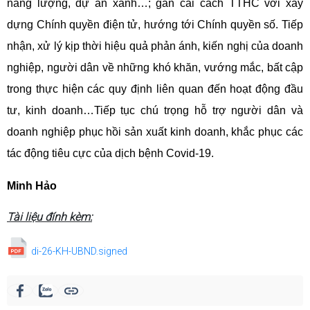
năng lượng, dự án xanh…; gắn cải cách TTHC với xây
dựng Chính quyền điện tử, hướng tới Chính quyền số. Tiếp
nhận, xử lý kịp thời hiệu quả phản ánh, kiến nghị của doanh
nghiệp, người dân về những khó khăn, vướng mắc, bất cập
trong thực hiện các quy định liên quan đến hoạt động đầu
tư, kinh doanh…Tiếp tục chú trọng hỗ trợ người dân và
doanh nghiệp phục hồi sản xuất kinh doanh, khắc phục các
tác động tiêu cực của dịch bệnh Covid-19.
Minh Hảo
Tài liệu đính kèm:
di-26-KH-UBND.signed