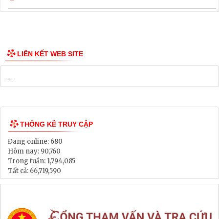
Thông tin các tuyến xe bus
Công bố Quy hoạch
Danh mục Dự án, Chương trình
Bảng Giá Đất
Lịch tiếp dân
Thông tin đấu thầu, đấu giá
LIÊN KẾT WEB SITE