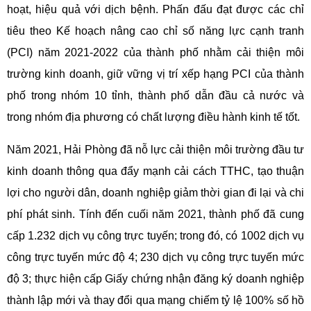
hoạt, hiệu quả với dịch bệnh. Phấn đấu đạt được các chỉ
tiêu theo Kế hoạch nâng cao chỉ số năng lực cạnh tranh
(PCI) năm 2021-2022 của thành phố nhằm cải thiện môi
trường kinh doanh, giữ vững vị trí xếp hạng PCI của thành
phố trong nhóm 10 tỉnh, thành phố dẫn đầu cả nước và
trong nhóm địa phương có chất lượng điều hành kinh tế tốt.
Năm 2021, Hải Phòng đã nỗ lực cải thiện môi trường đầu tư
kinh doanh thông qua đẩy mạnh cải cách TTHC, tạo thuận
lợi cho người dân, doanh nghiệp giảm thời gian đi lại và chi
phí phát sinh. Tính đến cuối năm 2021, thành phố đã cung
cấp 1.232 dịch vụ công trực tuyến; trong đó, có 1002 dịch vụ
công trực tuyến mức độ 4; 230 dịch vụ công trực tuyến mức
độ 3; thực hiện cấp Giấy chứng nhận đăng ký doanh nghiệp
thành lập mới và thay đổi qua mạng chiếm tỷ lệ 100% số hồ