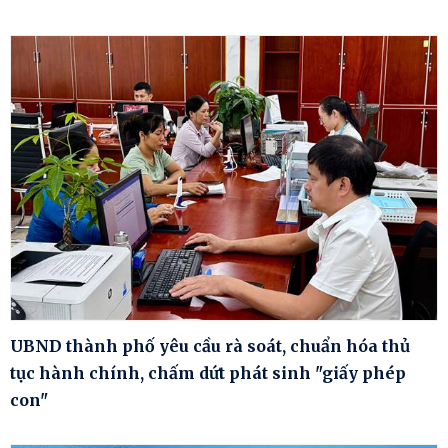
UBND thành phố yêu cầu rà soát, chuẩn hóa thủ
tục hành chính, chấm dứt phát sinh "giấy phép
con"