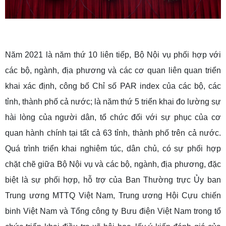
Năm 2021 là năm thứ 10 liên tiếp, Bộ Nội vụ phối hợp với
các bộ, ngành, địa phương và các cơ quan liên quan triển
khai xác định, công bố Chỉ số PAR index của các bộ, các
tỉnh, thành phố cả nước; là năm thứ 5 triển khai đo lường sự
hài lòng của người dân, tổ chức đối với sự phục của cơ
quan hành chính tại tất cả 63 tỉnh, thành phố trên cả nước.
Quá trình triển khai nghiêm túc, dân chủ, có sự phối hợp
chặt chẽ giữa Bộ Nội vụ và các bộ, ngành, địa phương, đặc
biệt là sự phối hợp, hỗ trợ của Ban Thường trực Ủy ban
Trung ương MTTQ Việt Nam, Trung ương Hội Cựu chiến
binh Việt Nam và Tổng công ty Bưu điện Việt Nam trong tổ