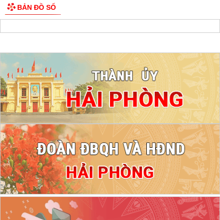
BẢN ĐỒ SỐ