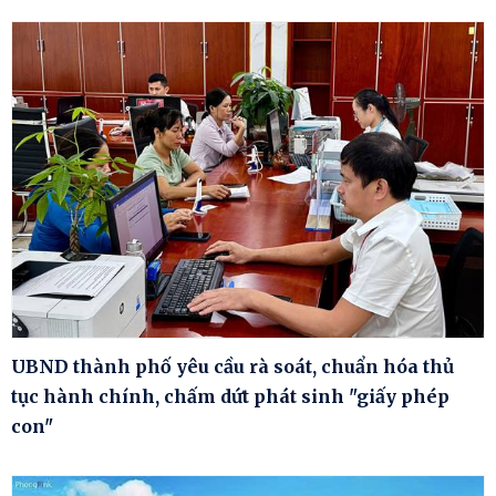
UBND thành phố yêu cầu rà soát, chuẩn hóa thủ
tục hành chính, chấm dứt phát sinh "giấy phép
con"