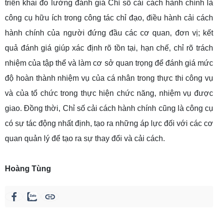
triển khai đo lường đánh giá Chỉ số cải cách hành chính là
công cụ hữu ích trong công tác chỉ đạo, điều hành cải cách
hành chính của người đứng đầu các cơ quan, đơn vị; kết
quả đánh giá giúp xác định rõ tồn tại, hạn chế, chỉ rõ trách
nhiệm của tập thể và làm cơ sở quan trọng để đánh giá mức
độ hoàn thành nhiệm vụ của cá nhân trong thực thi công vụ
và của tổ chức trong thực hiện chức năng, nhiệm vụ được
giao. Đồng thời, Chỉ số cải cách hành chính cũng là công cụ
có sự tác động nhất định, tạo ra những áp lực đối với các cơ
quan quản lý để tạo ra sự thay đổi và cải cách.
Hoàng Tùng