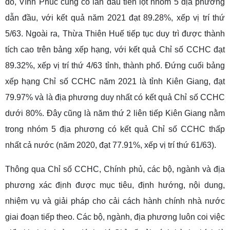
đó, Vĩnh Phúc cũng có lần đầu tiên lọt nhóm 5 địa phương
dẫn đầu, với kết quả năm 2021 đạt 89.28%, xếp vị trí thứ
5/63. Ngoài ra, Thừa Thiên Huế tiếp tục duy trì được thành
tích cao trên bảng xếp hạng, với kết quả Chỉ số CCHC đạt
89.32%, xếp vị trí thứ 4/63 tỉnh, thành phố. Đứng cuối bảng
xếp hạng Chỉ số CCHC năm 2021 là tỉnh Kiên Giang, đạt
79.97% và là địa phương duy nhất có kết quả Chỉ số CCHC
dưới 80%. Đây cũng là năm thứ 2 liên tiếp Kiên Giang nằm
trong nhóm 5 địa phương có kết quả Chỉ số CCHC thấp
nhất cả nước (năm 2020, đạt 77.91%, xếp vị trí thứ 61/63).
Thông qua Chỉ số CCHC, Chính phủ, các bộ, ngành và địa
phương xác định được mục tiêu, định hướng, nội dung,
nhiệm vụ và giải pháp cho cải cách hành chính nhà nước
giai đoạn tiếp theo. Các bộ, ngành, địa phương luôn coi việc