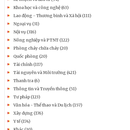
Khoa học và công nghệ (63)
Lao động - Thương binh và Xã hội (111)
Ngoại vụ (31)
Nội vụ (316)
Nông nghiệp và PTNT (122)
Phòng cháy chữa cháy (20)
Quốc phòng (20)
Tài chính (117)
Tài nguyên và Môi trường (421)
Thanh tra (6)
Thông tin và Truyền thông (51)
Tư pháp (123)
Văn hóa - Thể thao và Du lịch (157)
Xây dựng (176)
Y tế (174)
Khác (30)