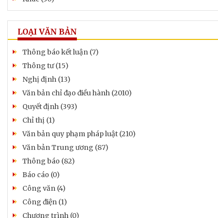
LOẠI VĂN BẢN
Thông báo kết luận (7)
Thông tư (15)
Nghị định (13)
Văn bản chỉ đạo điều hành (2010)
Quyết định (393)
Chỉ thị (1)
Văn bản quy phạm pháp luật (210)
Văn bản Trung ương (87)
Thông báo (82)
Báo cáo (0)
Công văn (4)
Công điện (1)
Chương trình (0)