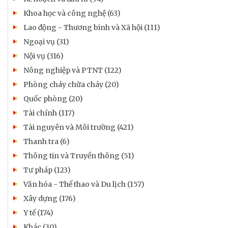
Khoa học và công nghệ (63)
Lao động - Thương binh và Xã hội (111)
Ngoại vụ (31)
Nội vụ (316)
Nông nghiệp và PTNT (122)
Phòng cháy chữa cháy (20)
Quốc phòng (20)
Tài chính (117)
Tài nguyên và Môi trường (421)
Thanh tra (6)
Thông tin và Truyền thông (51)
Tư pháp (123)
Văn hóa - Thể thao và Du lịch (157)
Xây dựng (176)
Y tế (174)
Khác (30)