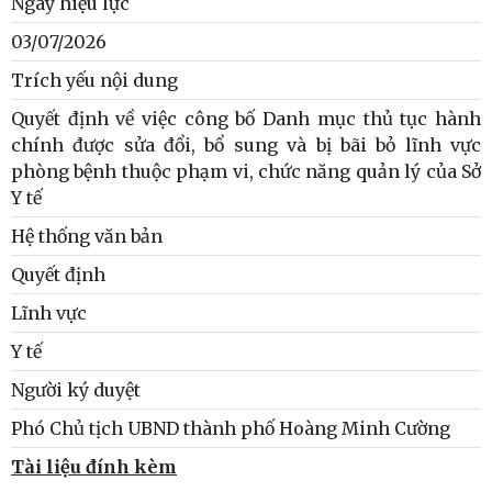
Ngày hiệu lực
03/07/2026
Trích yếu nội dung
Quyết định về việc công bố Danh mục thủ tục hành
chính được sửa đổi, bổ sung và bị bãi bỏ lĩnh vực
phòng bệnh thuộc phạm vi, chức năng quản lý của Sở
Y tế
Hệ thống văn bản
Quyết định
Lĩnh vực
Y tế
Người ký duyệt
Phó Chủ tịch UBND thành phố Hoàng Minh Cường
Tài liệu đính kèm