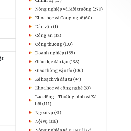
Chính trị (17)
Nông nghiệp và Môi trường (270)
Khoa học và Công nghệ (60)
Dân vận (1)
Công an (32)
Công thương (103)
Doanh nghiệp (155)
ật
Giáo dục đào tạo (138)
Giao thông vận tải (106)
Kế hoạch và đầu tư (94)
Khoa học và công nghệ (63)
Lao động - Thương binh và Xã
hội (111)
Ngoại vụ (31)
Nội vụ (316)
Nông nghiệp và PTNT (122)