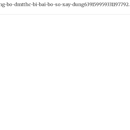
ng-bo-dmtthc-bi-bai-bo-so-xay-dung639159959331197792