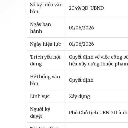
Số ký hiệu văn
2049/QĐ-UBND
bản
Ngày ban
01/06/2026
hành
Ngày hiệu lực
01/06/2026
Trích yếu nội
Quyết định về việc công b
dung
liệu xây dựng thuộc phạm
Hệ thống văn
Quyết định
bản
Lĩnh vực
Xây dựng
Người ký
Phó Chủ tịch UBND thàn
duyệt