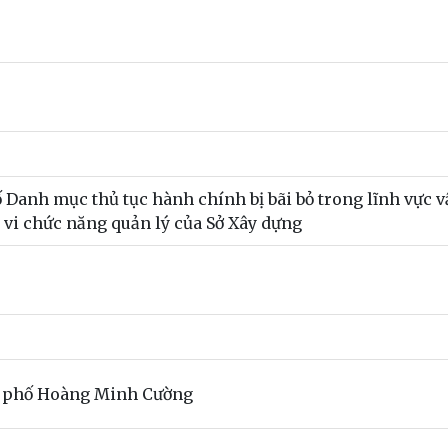
ố Danh mục thủ tục hành chính bị bãi bỏ trong lĩnh vực v
 vi chức năng quản lý của Sở Xây dựng
h phố Hoàng Minh Cường