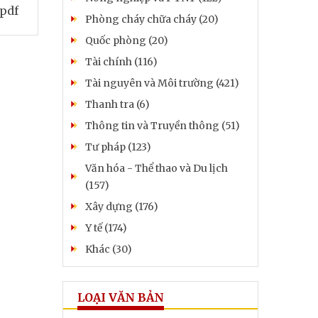
.pdf
Phòng cháy chữa cháy (20)
Quốc phòng (20)
Tài chính (116)
Tài nguyên và Môi trường (421)
Thanh tra (6)
Thông tin và Truyền thông (51)
Tư pháp (123)
Văn hóa - Thể thao và Du lịch
(157)
Xây dựng (176)
Y tế (174)
Khác (30)
LOẠI VĂN BẢN