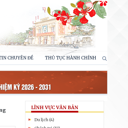
TIN CHUYÊN ĐỀ
THỦ TỤC HÀNH CHÍNH
LĨNH VỰC VĂN BẢN
ựng
Du lịch (4)