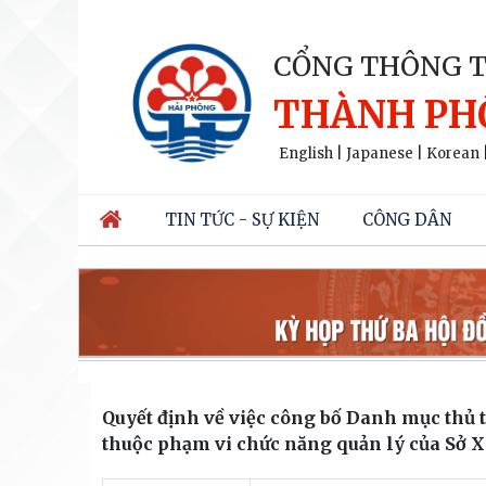
CỔNG THÔNG T
THÀNH PH
English
|
Japanese
|
Korean
TIN TỨC - SỰ KIỆN
CÔNG DÂN
Quyết định về việc công bố Danh mục thủ t
thuộc phạm vi chức năng quản lý của Sở 