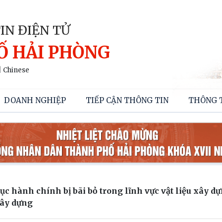
IN ĐIỆN TỬ
Ố HẢI PHÒNG
|
Chinese
DOANH NGHIỆP
TIẾP CẬN THÔNG TIN
THÔNG 
ục hành chính bị bãi bỏ trong lĩnh vực vật liệu xây d
Xây dựng