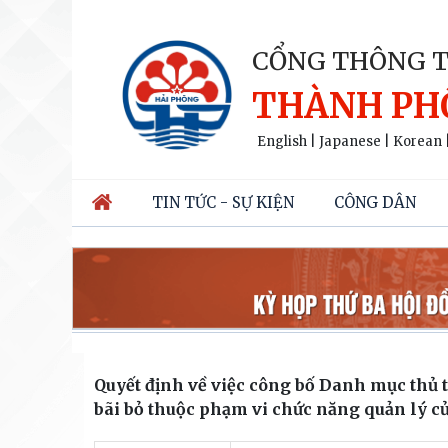
CỔNG THÔNG T
THÀNH PH
English
|
Japanese
|
Korean
TIN TỨC - SỰ KIỆN
CÔNG DÂN
Quyết định về việc công bố Danh mục thủ t
bãi bỏ thuộc phạm vi chức năng quản lý củ