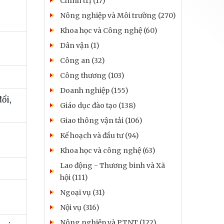
Chính trị (17)
Nông nghiệp và Môi trường (270)
Khoa học và Công nghệ (60)
Dân vận (1)
Công an (32)
Công thương (103)
Doanh nghiệp (155)
ổi,
Giáo dục đào tạo (138)
Giao thông vận tải (106)
Kế hoạch và đầu tư (94)
Khoa học và công nghệ (63)
Lao động - Thương binh và Xã
hội (111)
Ngoại vụ (31)
Nội vụ (316)
Nông nghiệp và PTNT (122)