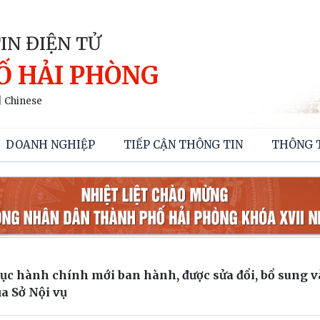
IN ĐIỆN TỬ
Ố HẢI PHÒNG
|
Chinese
DOANH NGHIỆP
TIẾP CẬN THÔNG TIN
THÔNG 
ục hành chính mới ban hành, được sửa đổi, bổ sung v
a Sở Nội vụ