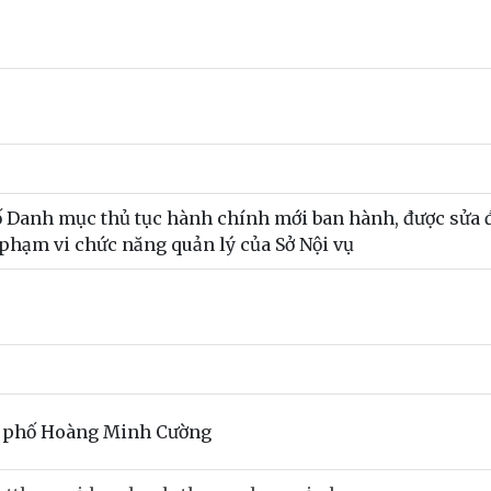
ố Danh mục thủ tục hành chính mới ban hành, được sửa đ
c phạm vi chức năng quản lý của Sở Nội vụ
h phố Hoàng Minh Cường