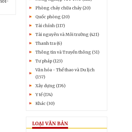
noi-
Phòng cháy chữa cháy (20)
Quốc phòng (20)
Tài chính (117)
Tài nguyên và Môi trường (421)
Thanh tra (6)
Thông tin và Truyền thông (51)
Tư pháp (123)
Văn hóa - Thể thao và Du lịch
(157)
Xây dựng (176)
Y tế (174)
Khác (30)
LOẠI VĂN BẢN