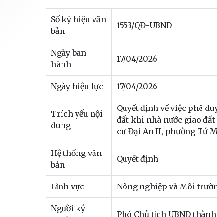
Số ký hiệu văn
1553/QĐ-UBND
bản
Ngày ban
17/04/2026
hành
Ngày hiệu lực
17/04/2026
Quyết định về việc phê duy
Trích yếu nội
đất khi nhà nước giao đất
dung
cư Đại An II, phường Tứ 
Hệ thống văn
Quyết định
bản
Lĩnh vực
Nông nghiệp và Môi trườ
Người ký
Phó Chủ tịch UBND thành