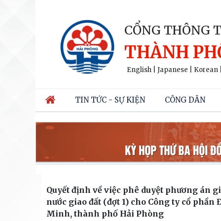
CỔNG THÔNG T
THÀNH PH
English
|
Japanese
|
Korean
TIN TỨC - SỰ KIỆN
CÔNG DÂN
Quyết định về việc phê duyệt phương án giá
nước giao đất (đợt 1) cho Công ty cổ phần 
Minh, thành phố Hải Phòng