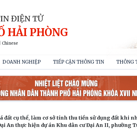
IN ĐIỆN TỬ
Ố HẢI PHÒNG
|
Chinese
DOANH NGHIỆP
TIẾP CẬN THÔNG TIN
THÔNG 
 đất cụ thể, làm cơ sở tính thu tiền sử dụng đất khi n
Đại An thực hiện dự án Khu dân cư Đại An II, phường T