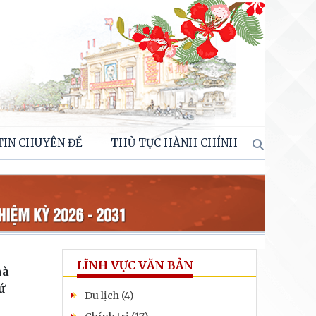
TIN CHUYÊN ĐỀ
THỦ TỤC HÀNH CHÍNH
LĨNH VỰC VĂN BẢN
hà
ứ
Du lịch (4)