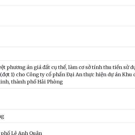
ệt phương án giá đất cụ thể, làm cơ sở tính thu tiền sử 
 (đợt 1) cho Công ty cổ phần Đại An thực hiện dự án Khu 
Minh, thành phố Hải Phòng
ng
 phố Lê Anh Quân