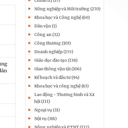
Chính trị (17)
Nông nghiệp và Môi trường (270)
Khoa học và Công nghệ (60)
Dân vận (1)
Công an (32)
Công thương (103)
Doanh nghiệp (155)
Giáo dục đào tạo (138)
dụng
Giao thông vận tải (106)
dân
Kế hoạch và đầu tư (94)
Khoa học và công nghệ (63)
Lao động - Thương binh và Xã
hội (111)
Ngoại vụ (31)
Nội vụ (316)
Nông nghiệp và PTNT (122)