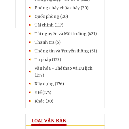
Phòng cháy chữa cháy (20)
Quốc phòng (20)
Tài chính (117)
Tài nguyên và Môi trường (421)
Thanh tra (6)
Thông tin và Truyền thông (51)
Tư pháp (123)
Văn hóa - Thể thao và Du lịch
(157)
Xây dựng (176)
Y tế (174)
Khác (30)
LOẠI VĂN BẢN