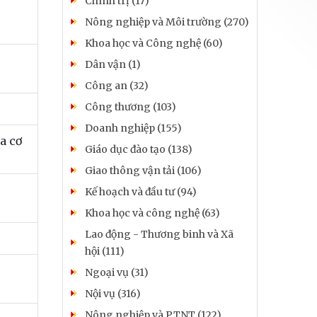
Chính trị (17)
Nông nghiệp và Môi trường (270)
Khoa học và Công nghệ (60)
Dân vận (1)
Công an (32)
Công thương (103)
Doanh nghiệp (155)
a cơ
Giáo dục đào tạo (138)
Giao thông vận tải (106)
Kế hoạch và đầu tư (94)
Khoa học và công nghệ (63)
Lao động - Thương binh và Xã
hội (111)
Ngoại vụ (31)
Nội vụ (316)
Nông nghiệp và PTNT (122)