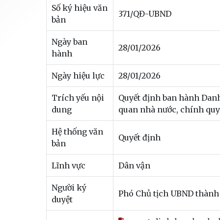
Số ký hiệu văn
371/QĐ-UBND
bản
Ngày ban
28/01/2026
hành
Ngày hiệu lực
28/01/2026
Trích yếu nội
Quyết định ban hành Danh
dung
quan nhà nước, chính quy
Hệ thống văn
Quyết định
bản
Lĩnh vực
Dân vận
Người ký
Phó Chủ tịch UBND thành
duyệt