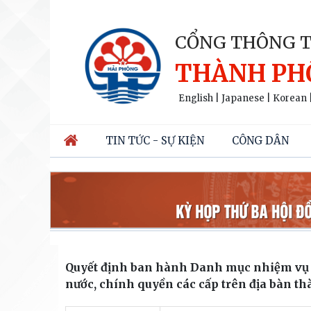
CỔNG THÔNG T
THÀNH PH
English
|
Japanese
|
Korean
TIN TỨC - SỰ KIỆN
CÔNG DÂN
Quyết định ban hành Danh mục nhiệm vụ 
nước, chính quyền các cấp trên địa bàn t