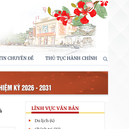
TIN CHUYÊN ĐỀ
THỦ TỤC HÀNH CHÍNH
LĨNH VỰC VĂN BẢN
à
Du lịch (4)