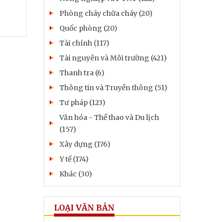
Phòng cháy chữa cháy (20)
Quốc phòng (20)
Tài chính (117)
Tài nguyên và Môi trường (421)
Thanh tra (6)
Thông tin và Truyền thông (51)
Tư pháp (123)
Văn hóa - Thể thao và Du lịch
(157)
Xây dựng (176)
Y tế (174)
Khác (30)
LOẠI VĂN BẢN