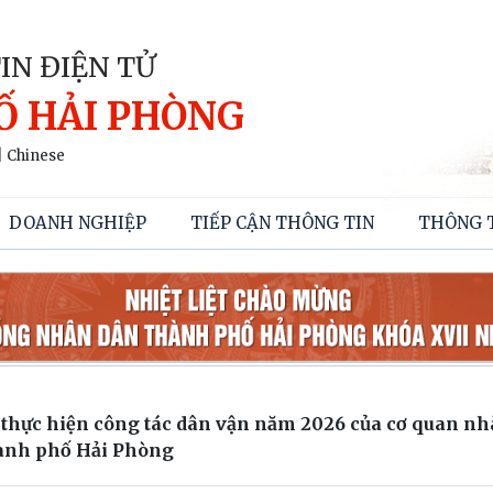
IN ĐIỆN TỬ
Ố HẢI PHÒNG
|
Chinese
DOANH NGHIỆP
TIẾP CẬN THÔNG TIN
THÔNG 
thực hiện công tác dân vận năm 2026 của cơ quan nh
hành phố Hải Phòng