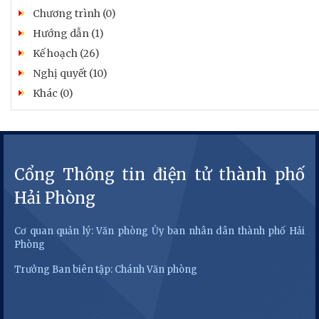
Chương trình (0)
Hướng dẫn (1)
Kế hoạch (26)
Nghị quyết (10)
Khác (0)
Cổng Thông tin điện tử thành phố
Hải Phòng
Cơ quan quản lý: Văn phòng Ủy ban nhân dân thành phố Hải
Phòng
Trưởng Ban biên tập: Chánh Văn phòng