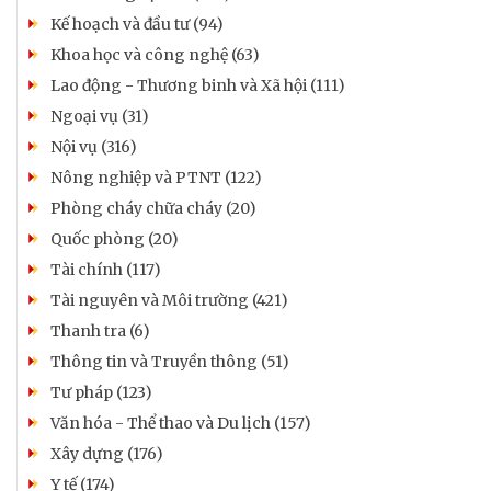
Kế hoạch và đầu tư (94)
Khoa học và công nghệ (63)
Lao động - Thương binh và Xã hội (111)
Ngoại vụ (31)
Nội vụ (316)
Nông nghiệp và PTNT (122)
Phòng cháy chữa cháy (20)
Quốc phòng (20)
Tài chính (117)
Tài nguyên và Môi trường (421)
Thanh tra (6)
Thông tin và Truyền thông (51)
Tư pháp (123)
Văn hóa - Thể thao và Du lịch (157)
Xây dựng (176)
Y tế (174)