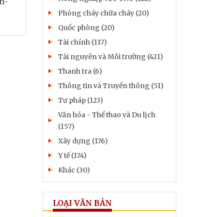
h-
Phòng cháy chữa cháy (20)
Quốc phòng (20)
Tài chính (117)
Tài nguyên và Môi trường (421)
Thanh tra (6)
Thông tin và Truyền thông (51)
Tư pháp (123)
Văn hóa - Thể thao và Du lịch
(157)
Xây dựng (176)
Y tế (174)
Khác (30)
LOẠI VĂN BẢN