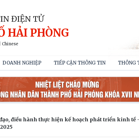
IN ĐIỆN TỬ
Ố HẢI PHÒNG
|
Chinese
DOANH NGHIỆP
TIẾP CẬN THÔNG TIN
THÔNG 
 đạo, điều hành thực hiện kế hoạch phát triển kinh tề 
 2025