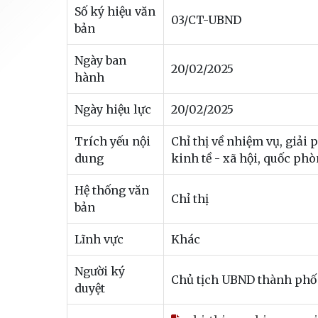
Số ký hiệu văn
03/CT-UBND
bản
Ngày ban
20/02/2025
hành
Ngày hiệu lực
20/02/2025
Trích yếu nội
Chỉ thị về nhiệm vụ, giải
dung
kinh tề - xã hội, quốc p
Hệ thống văn
Chỉ thị
bản
Lĩnh vực
Khác
Người ký
Chủ tịch UBND thành phố
duyệt