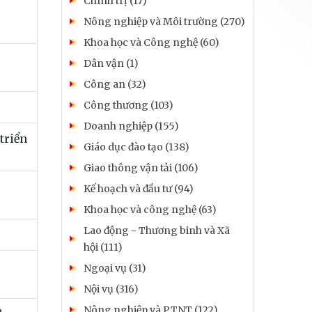
Chính trị (17)
Nông nghiệp và Môi trường (270)
Khoa học và Công nghệ (60)
Dân vận (1)
Công an (32)
Công thương (103)
Doanh nghiệp (155)
triển
Giáo dục đào tạo (138)
Giao thông vận tải (106)
Kế hoạch và đầu tư (94)
Khoa học và công nghệ (63)
Lao động - Thương binh và Xã
hội (111)
Ngoại vụ (31)
Nội vụ (316)
Nông nghiệp và PTNT (122)