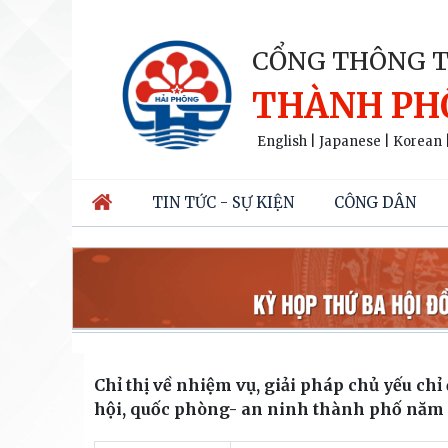
CỔNG THÔNG T
THÀNH PH
English
|
Japanese
|
Korean
TIN TỨC - SỰ KIỆN
CÔNG DÂN
Chỉ thị về nhiệm vụ, giải pháp chủ yếu chỉ
hội, quốc phòng- an ninh thành phố năm