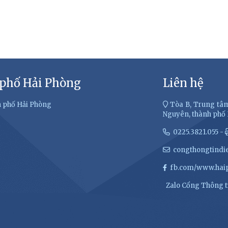
 phố Hải Phòng
Liên hệ
h phố Hải Phòng
Tòa B, Trung tâm
Nguyên, thành phố
0225.3821.055 -
congthongtindi
fb.com/www.haip
Zalo Cổng Thông ti