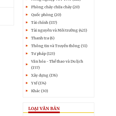
Phòng cháy chữa cháy (20)
Quốc phòng (20)
Tài chính (117)
Tài nguyên và Môi trường (421)
Thanh tra (6)
Thông tin và Truyền thông (51)
Tư pháp (123)
Văn hóa - Thể thao và Du lịch
(157)
Xây dựng (176)
Y tế (174)
Khác (30)
LOẠI VĂN BẢN