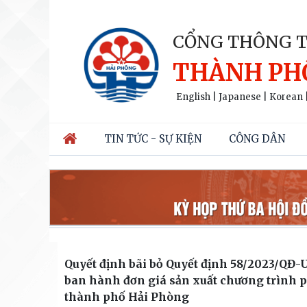
CỔNG THÔNG T
THÀNH PH
English
|
Japanese
|
Korean
TIN TỨC - SỰ KIỆN
CÔNG DÂN
Quyết định bãi bỏ Quyết định 58/2023/Q
ban hành đơn giá sản xuất chương trình p
thành phố Hải Phòng