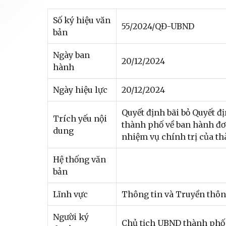
Số ký hiệu văn
55/2024/QĐ-UBND
bản
Ngày ban
20/12/2024
hành
Ngày hiệu lực
20/12/2024
Quyết định bãi bỏ Quyết 
Trích yếu nội
thành phố về ban hành đơ
dung
nhiệm vụ chính trị của t
Hệ thống văn
bản
Lĩnh vực
Thông tin và Truyền thô
Người ký
Chủ tịch UBND thành phố