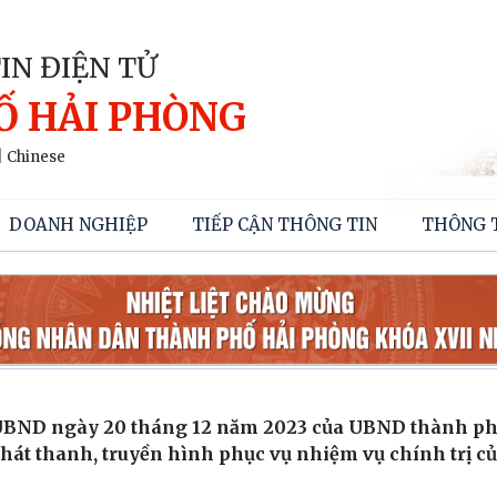
IN ĐIỆN TỬ
Ố HẢI PHÒNG
|
Chinese
DOANH NGHIỆP
TIẾP CẬN THÔNG TIN
THÔNG 
Đ-UBND ngày 20 tháng 12 năm 2023 của UBND thành ph
hát thanh, truyền hình phục vụ nhiệm vụ chính trị c