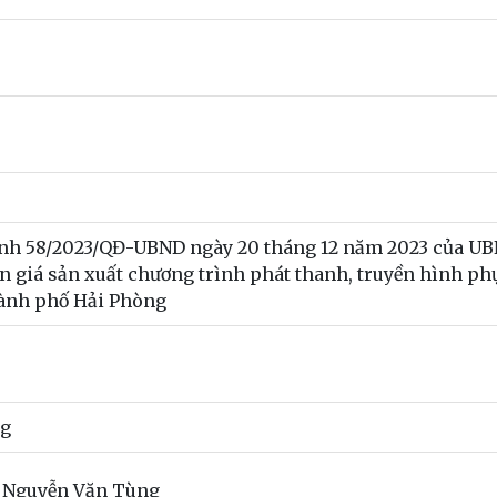
định 58/2023/QĐ-UBND ngày 20 tháng 12 năm 2023 của U
n giá sản xuất chương trình phát thanh, truyền hình ph
hành phố Hải Phòng
ng
 Nguyễn Văn Tùng