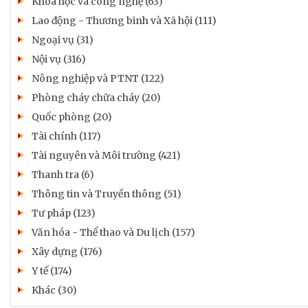
Khoa học và công nghệ (63)
Lao động - Thương binh và Xã hội (111)
Ngoại vụ (31)
Nội vụ (316)
Nông nghiệp và PTNT (122)
Phòng cháy chữa cháy (20)
Quốc phòng (20)
Tài chính (117)
Tài nguyên và Môi trường (421)
Thanh tra (6)
Thông tin và Truyền thông (51)
Tư pháp (123)
Văn hóa - Thể thao và Du lịch (157)
Xây dựng (176)
Y tế (174)
Khác (30)