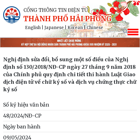
CỔNG THÔNG TIN ĐIỆN TỬ
THÀNH PHỐ HẢI PHÒNG
English
|
Japanese
|
Korean
|
Chinese
Nghị định sửa đổi, bổ sung một số điều của Nghị
định số 130/2018/NĐ-CP ngày 27 tháng 9 năm 2018
của Chính phủ quy định chi tiết thi hành Luật Giao
dịch điện tử về chữ ký số và dịch vụ chứng thực chữ
ký số
Số ký hiệu văn bản
48/2024/NĐ-CP
Ngày ban hành
09/05/2024