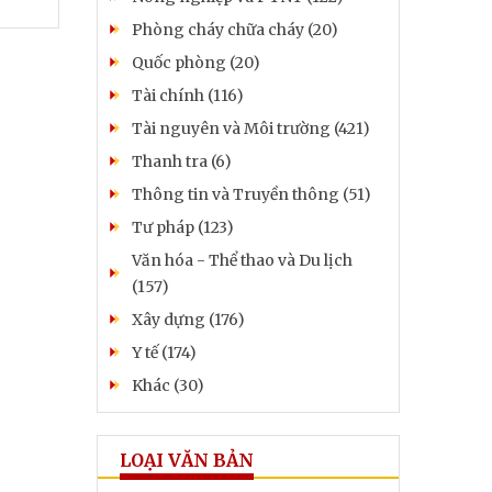
Phòng cháy chữa cháy (20)
Quốc phòng (20)
Tài chính (116)
Tài nguyên và Môi trường (421)
Thanh tra (6)
Thông tin và Truyền thông (51)
Tư pháp (123)
Văn hóa - Thể thao và Du lịch
(157)
Xây dựng (176)
Y tế (174)
Khác (30)
LOẠI VĂN BẢN