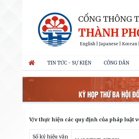
CỔNG THÔNG T
THÀNH PH
English
|
Japanese
|
Korean
TIN TỨC - SỰ KIỆN
CÔNG DÂN
V/v thực hiện các quy định của pháp luật 
Số ký hiệu văn