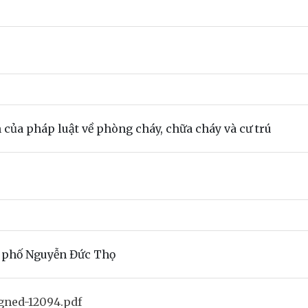
h của pháp luật về phòng cháy, chữa cháy và cư trú
 phố Nguyễn Đức Thọ
gned-12094.pdf