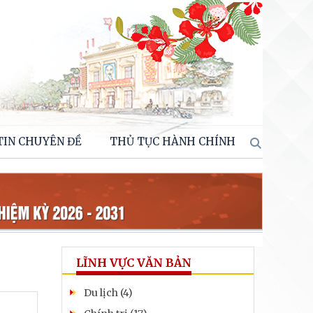
TIN CHUYÊN ĐỀ
THỦ TỤC HÀNH CHÍNH
LĨNH VỰC VĂN BẢN
Du lịch (4)