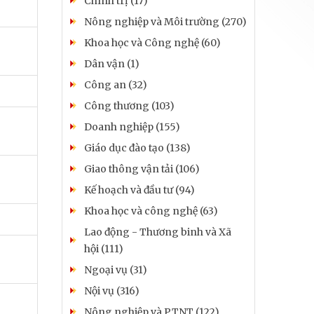
Chính trị (17)
Nông nghiệp và Môi trường (270)
Khoa học và Công nghệ (60)
Dân vận (1)
Công an (32)
Công thương (103)
Doanh nghiệp (155)
Giáo dục đào tạo (138)
Giao thông vận tải (106)
Kế hoạch và đầu tư (94)
Khoa học và công nghệ (63)
Lao động - Thương binh và Xã
hội (111)
Ngoại vụ (31)
Nội vụ (316)
Nông nghiệp và PTNT (122)