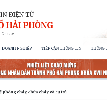
IN ĐIỆN TỬ
Ố HẢI PHÒNG
|
Chinese
DOANH NGHIỆP
TIẾP CẬN THÔNG TIN
THÔNG 
về phòng cháy, chữa cháy và cư trú