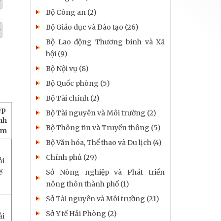
Bộ Công an (2)
Bộ Giáo dục và Đào tạo (26)
Bộ Lao động Thương binh và Xã
hội (9)
Bộ Nội vụ (8)
Bộ Quốc phòng (5)
Bộ Tài chính (2)
ệp
Bộ Tài nguyên và Môi trường (2)
nh
Bộ Thông tin và Truyền thông (5)
èm
Bộ Văn hóa, Thể thao và Du lịch (4)
Chính phủ (29)
ải
Sở Nông nghiệp và Phát triển
ề
nông thôn thành phố (1)
Sở Tài nguyên và Môi trường (21)
Sở Y tế Hải Phòng (2)
ải