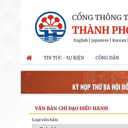
CỔNG THÔNG T
THÀNH PH
English
|
Japanese
|
Korean
TIN TỨC - SỰ KIỆN
CÔNG DÂN
VĂN BẢN CHỈ ĐẠO ĐIỀU HÀNH
Loại văn bản: