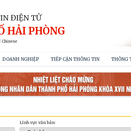
IN ĐIỆN TỬ
Ố HẢI PHÒNG
|
Chinese
DOANH NGHIỆP
TIẾP CẬN THÔNG TIN
THÔNG 
Lĩnh vực văn bản: