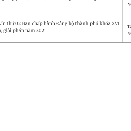
v
lần thứ 02 Ban chấp hành Đảng bộ thành phố khóa XVI
T
ụ, giải pháp năm 2021
v